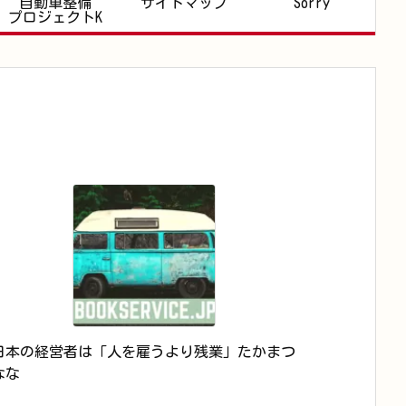
自動車整備
サイトマップ
Sorry
プロジェクトK
日本の経営者は「人を雇うより残業」たかまつ
なな