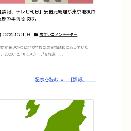
【誤報、テレビ朝日】安倍元総理が東京地検特
捜部の事情聴取は。


2020年12月19日
お笑いコメンテーター
安倍前総理が東京地検特捜部の事情聴取に応じていた
、2020.12.18にスクープを報道 ...
記事を読む
【誤報、 ...