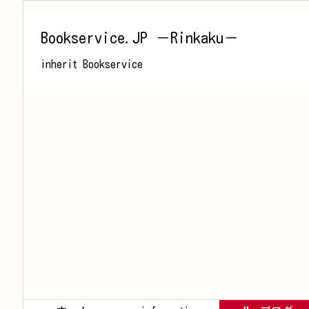
Bookservice.JP －Rinkaku－
inherit Bookservice