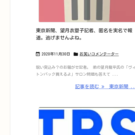
東京新聞、望月衣塑子記者、匿名を実名で報
道。逃げませんよね。


2020年11月30日
お笑いコメンテーター
鋭い突込み？のお騒がせ記者。 弟の望月龍平氏の「ヴ
トンバック買えるよ」サロン問題も答えて ...
記事を読む
東京新聞 ..