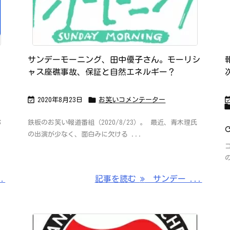
サンデーモーニング、田中優子さん。モーリシ
ャス座礁事故、保証と自然エネルギー？


2020年8月23日
お笑いコメンテーター
お
鉄板のお笑い報道番組（2020/8/23）。 最近、青木理氏
の出演が少なく、面白みに欠ける ...
.
記事を読む
サンデー ...