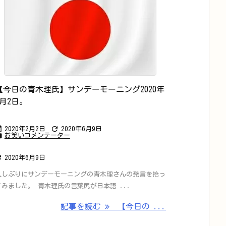
【今日の青木理氏】サンデーモーニング2020年
2月2日。


2020年2月2日
2020年6月9日

お笑いコメンテーター

2020年6月9日
久しぶりにサンデーモーニングの青木理さんの発言を拾っ
てみました。 青木理氏の言葉尻が日本語 ...
記事を読む
【今日の ...