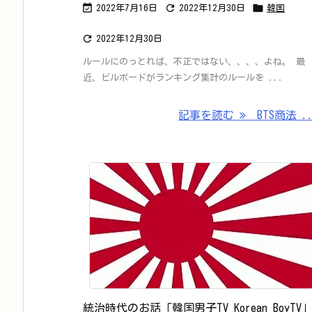



2022年7月16日
2022年12月30日
韓国

2022年12月30日
ルールにのっとれば、不正ではない、、、、よね。 最
近、ビルボードがランキング集計のルールを ...
記事を読む
BTS商法 ..
統治時代のお話「韓国男子TV Korean BoyTV