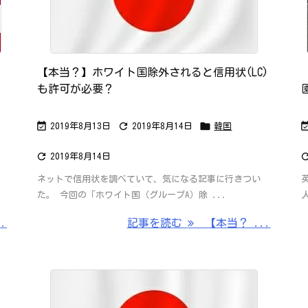
【本当？】ホワイト国除外されると信用状(LC)
も許可が必要？



2019年8月13日
2019年8月14日
韓国

門
2019年8月14日
ネットで信用状を調べていて、気になる記事に行きつい
た。 今回の「ホワイト国（グループA）除 ...
.
記事を読む
【本当？ ...