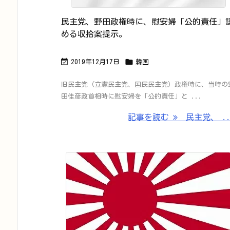
民主党、野田政権時に、慰安婦「公的責任」
める収拾案提示。


2019年12月17日
韓国
旧民主党（立憲民主党、国民民主党）政権時に、当時の
田佳彦政首相時に慰安婦を「公的責任」と ...
記事を読む
民主党、 ..