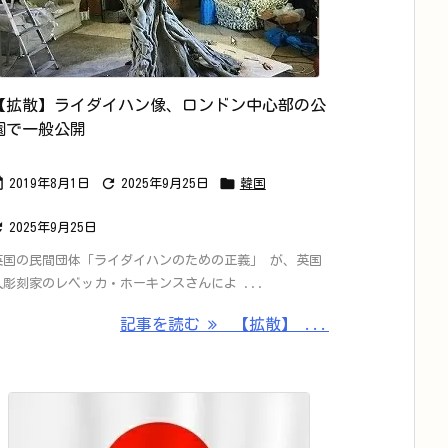
【拡散】ライダイハン像、ロンドン中心部の公
園で一般公開



2019年8月1日
2025年9月25日
韓国

2025年9月25日
英国の民間団体「ライダイハンのための正義」 が、英国
人彫刻家のレベッカ・ホーキンスさんによ ...
記事を読む
【拡散】 ...