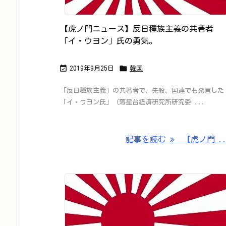
【虎ノ門ニュース】反日種族主義の共著者
「イ・ウヨン」氏の勇気。


2019年9月25日
韓国
「反日種族主義」の共著者で、先般、国連でも発言した
「イ・ウヨン氏」（落星台経済研究所研究委 ...
記事を読む
【虎ノ門 ..