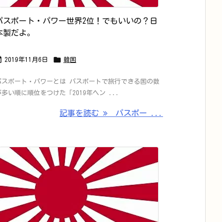
パスポート・パワー世界2位！でもいいの？日
本製だよ。


2019年11月6日
韓国
パスポート・パワーとは パスポートで旅行できる国の数
が多い順に順位をつけた「2019年ヘン ...
記事を読む
パスポー ...