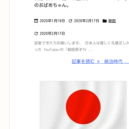
のおばあちゃん。



2020年1月19日
2020年2月17日
韓国

2020年2月17日
拡散できたらお願いします。 日本人は優しく礼儀正し
った YouTuberの「韓国男子TV ...
記事を読む
統治時代 ..