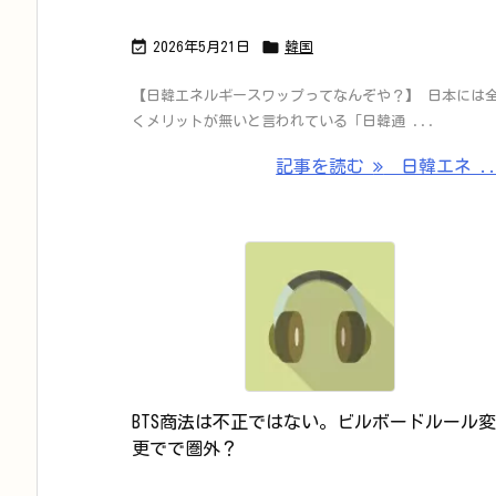


2026年5月21日
韓国
【日韓エネルギースワップってなんぞや？】 日本には
くメリットが無いと言われている「日韓通 ...
記事を読む
日韓エネ ..
BTS商法は不正ではない。ビルボードルール変
更でで圏外？