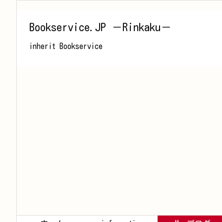
Bookservice.JP －Rinkaku－
inherit Bookservice