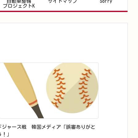
自動車整備
サイトマップ
Sorry
プロジェクトK
ドジャース戦 韓国メディア「誤審ありがと
う！」