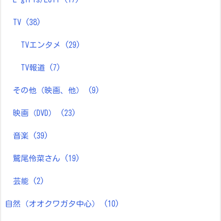
TV
(38)
TVエンタメ
(29)
TV報道
(7)
その他（映画、他）
(9)
映画（DVD）
(23)
音楽
(39)
鷲尾伶菜さん
(19)
芸能
(2)
自然（オオクワガタ中心）
(10)