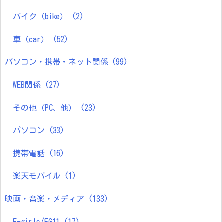
バイク（bike）
(2)
車（car）
(52)
パソコン・携帯・ネット関係
(99)
WEB関係
(27)
その他（PC、他）
(23)
パソコン
(33)
携帯電話
(16)
楽天モバイル
(1)
映画・音楽・メディア
(133)
E-girls/EG11
(17)