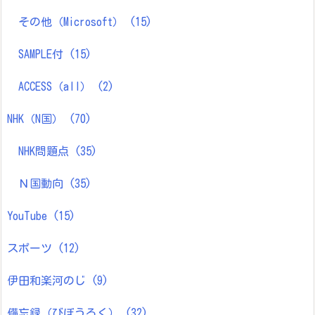
その他（Microsoft）
(15)
SAMPLE付
(15)
ACCESS（all）
(2)
NHK（N国）
(70)
NHK問題点
(35)
Ｎ国動向
(35)
YouTube
(15)
スポーツ
(12)
伊田和楽河のじ
(9)
備忘録（びぼうろく）
(32)