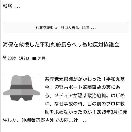
戦略 ...
記事を読む
杉山大志氏「脱炭 ...
海保を敵視した平和丸船長らヘリ基地反対協議会


2026年6月2日
沖縄
共産党元県議がかかわった「平和丸基
金」
辺野古ボート転覆事故の裏にあ
る、メディアが隠す政治組織。
はじめ
に、なぜ事故の時、目の前のプロに救
助を求めなかったのか！
2026年3月に発
生した、沖縄県辺野古沖での同志社 ...