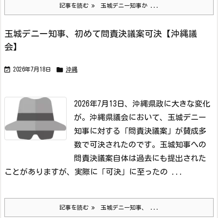
記事を読む
玉城デニー知事か ...
玉城デニー知事、初めて問責決議案可決【沖縄議
会】


2026年7月18日
沖縄
2026年7月13日、沖縄県政に大きな変化
が。
沖縄県議会において、玉城デニー
知事に対する「問責決議案」が賛成多
数で可決されたのです。
玉城知事への
問責決議案自体は過去にも提出された
ことがありますが、実際に「可決」に至ったの ...
記事を読む
玉城デニー知事、 ...