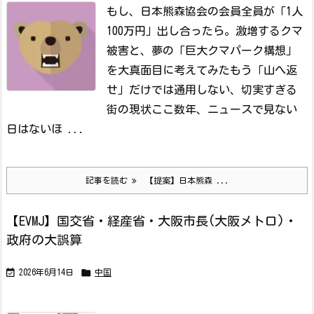
もし、日本熊森協会の会員全員が「1人
100万円」出し合ったら。激増するクマ
被害と、夢の「巨大クマパーク構想」
を大真面目に考えてみた
もう「山へ返
せ」だけでは通用しない、切実すぎる
街の現状
ここ数年、ニュースで見ない
日はないほ ...
記事を読む
【提案】日本熊森 ...
【EVMJ】国交省・経産省・大阪市長(大阪メトロ)・
政府の大誤算


2026年6月14日
中国