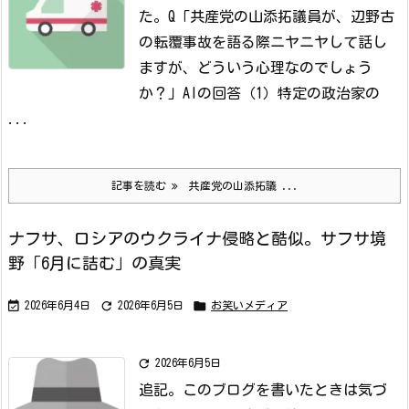
た。
Q「共産党の山添拓議員が、辺野古
の転覆事故を語る際ニヤニヤして話し
ますが、どういう心理なのでしょう
か？」
AIの回答（1）
特定の政治家の
...
記事を読む
共産党の山添拓議 ...
ナフサ、ロシアのウクライナ侵略と酷似。サフサ境
野「6月に詰む」の真実



2026年6月4日
2026年6月5日
お笑いメディア

2026年6月5日
追記。
このブログを書いたときは気づ