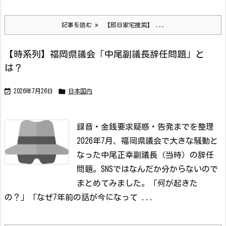
記事を読む
【即日家宅捜索】 ...
【時系列】福岡県議会「中尾副議長辞任問題」と
は？


2026年7月26日
日本国内
録音・金銭要求疑惑・告発までを整理
2026年7月、福岡県議会で大きな騒動と
なった中尾正幸副議長（当時）の辞任
問題。SNSではなんだか分からないので
まとめてみました。
「何が起きた
の？」
「なぜ7年前の話が今になって ...