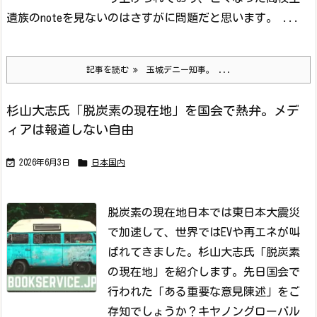
遺族のnoteを見ないのはさすがに問題だと思います。 ...
記事を読む
玉城デニー知事。 ...
杉山大志氏「脱炭素の現在地」を国会で熱弁。メデ
ィアは報道しない自由


2026年6月3日
日本国内
脱炭素の現在地
日本では東日本大震災
で加速して、世界ではEVや再エネが叫
ばれてきました。杉山大志氏「脱炭素
の現在地」を紹介します。
先日国会で
行われた「ある重要な意見陳述」をご
存知でしょうか？
キヤノングローバル