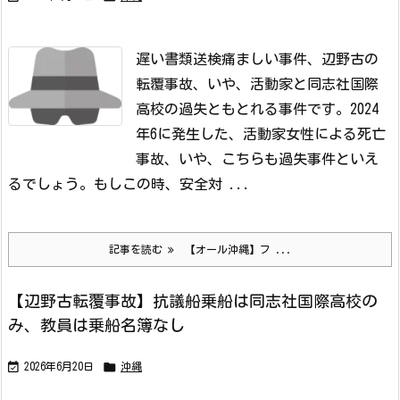
遅い書類送検
痛ましい事件、辺野古の
転覆事故、いや、活動家と同志社国際
高校の過失ともとれる事件です。
2024
年6に発生した、活動家女性による死亡
事故、いや、こちらも過失事件といえ
るでしょう。
もしこの時、安全対 ...
記事を読む
【オール沖縄】フ ...
【辺野古転覆事故】抗議船乗船は同志社国際高校の
み、教員は乗船名簿なし


2026年6月20日
沖縄