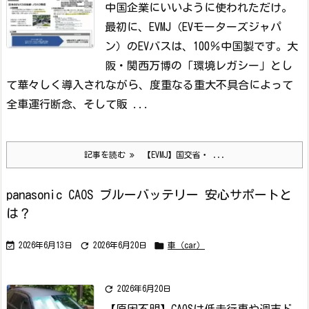
中国企業にいいように使われただけ。
最初に、EVMJ（EVモーターズジャパ
ン）のEVバスは、100％中国製です。
大
阪・関西万博の「環境レガシー」とし
て華々しく導入されながら、度重なる重大不具合によって
全車運行断念、そして販 ...
記事を読む
【EVMJ】国交省・ ...
panasonic CAOS ブルーバッテリー 安心サポートと
は？



2026年6月13日
2026年6月20日
車（car）

2026年6月20日