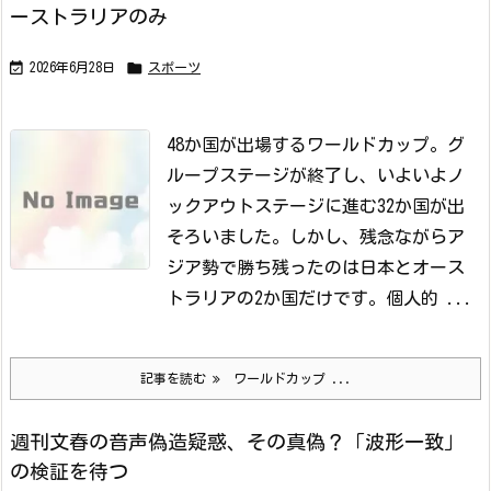
ーストラリアのみ


2026年6月28日
スポーツ
48か国が出場するワールドカップ。
グ
ループステージが終了し、いよいよノ
ックアウトステージに進む32か国が出
そろいました。
しかし、残念ながらア
ジア勢で勝ち残ったのは日本とオース
トラリアの2か国だけです。
個人的 ...
記事を読む
ワールドカップ ...
週刊文春の音声偽造疑惑、その真偽？「波形一致」
の検証を待つ