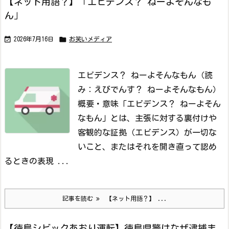
【ネット用語？】「エビデンス？ ねーよそんなも
ん」


2026年7月16日
お笑いメディア
エビデンス？ ねーよそんなもん
（読
み：えびでんす？ ねーよそんなもん）
概要・意味
「エビデンス？ ねーよそん
なもん」とは、主張に対する裏付けや
客観的な証拠（エビデンス）が一切な
いこと、またはそれを開き直って認め
るときの表現 ...
記事を読む
【ネット用語？】 ...
【徳島シビックあおり運転】徳島県警はなぜ逮捕ま