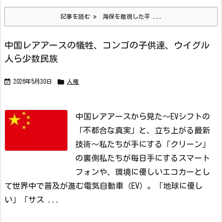
記事を読む
海保を敵視した平 ...
中国レアアースの犠牲、コンゴの子供達、ウイグル
人ら少数民族


2026年5月30日
人権
中国レアアースから見た〜EVシフトの
「不都合な真実」と、立ち上がる最新
技術〜私たちが手にする「クリーン」
の裏側
私たちが毎日手にするスマート
フォンや、環境に優しいエコカーとし
て世界中で普及が進む電気自動車（EV）。「地球に優し
い」「サス ...