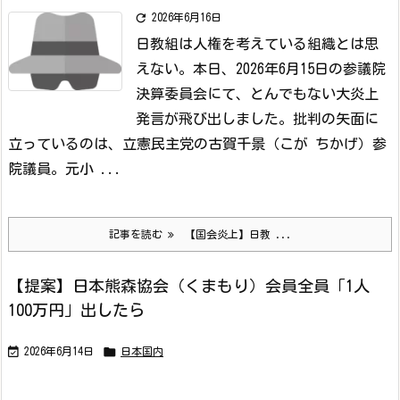

2026年6月16日
日教組は人権を考えている組織とは思
えない。
本日、2026年6月15日の参議院
決算委員会にて、とんでもない大炎上
発言が飛び出しました。
批判の矢面に
立っているのは、立憲民主党の古賀千景（こが ちかげ）参
院議員。
元小 ...
記事を読む
【国会炎上】日教 ...
【提案】日本熊森協会（くまもり）会員全員「1人
100万円」出したら


2026年6月14日
日本国内