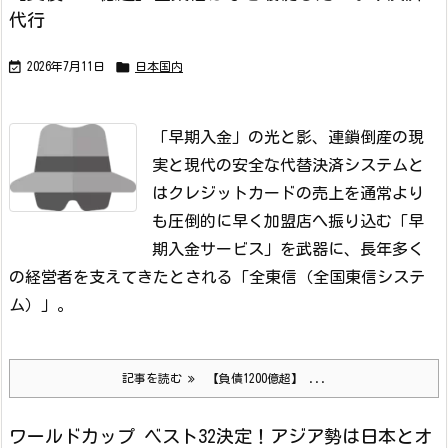
代行


2026年7月11日
日本国内
「早期入金」の光と影、連鎖倒産の現
実と現代の安全な代替決済システムと
は
クレジットカードの売上を通常より
も圧倒的に早く加盟店へ振り込む「早
期入金サービス」を武器に、長年多く
の経営者を支えてきたとされる「全東信（全国東信システ
ム）」。
記事を読む
【負債1200億超】 ...
ワールドカップ ベスト32決定！アジア勢は日本とオ