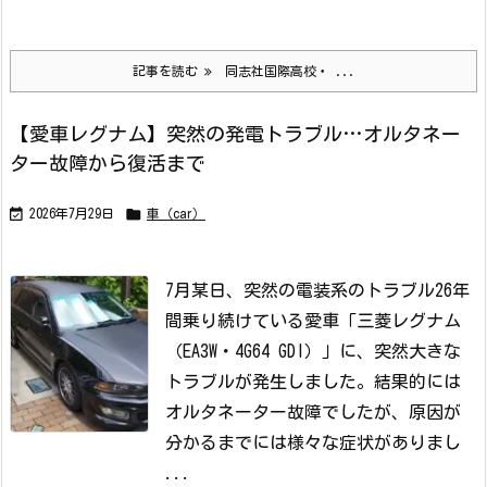
記事を読む
同志社国際高校・ ...
【愛車レグナム】突然の発電トラブル…オルタネー
ター故障から復活まで


2026年7月29日
車（car）
7月某日、突然の電装系のトラブル
26年
間乗り続けている愛車「三菱レグナム
（EA3W・4G64 GDI）」に、突然大きな
トラブルが発生しました。
結果的には
オルタネーター故障でしたが、原因が
分かるまでには様々な症状がありまし
...