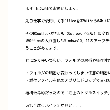
まず自己責任でお願いします。
先日仕事で使用してるOfficeを32bitから64
その際outlookがWeb版（Outlook PRE版）
※Officeの入れ直しやWindows10、11のアッ
うことがあります。
とにかく使いづらい、フォルダの順番や操作性
・フォルダの順番が変わってしまい任意の順番
・添付ファイルを他のアプリにドロップできな
結構致命的だったので「右上のトグルスイッチ
あれ？戻るスイッチが無い、、、