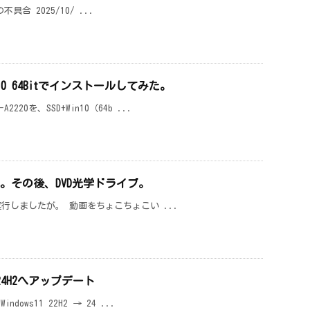
の不具合 2025/10/ ...
dows10 64Bitでインストールしてみた。
0を、SSD+Win10（64b ...
DをSSD化。その後、DVD光学ドライブ。
を実行しましたが。 動画をちょこちょこい ...
→ 24H2へアップデート
ows11 22H2 → 24 ...