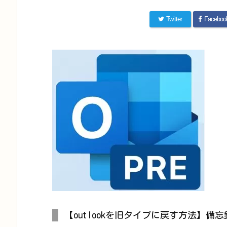
Twitter
Faceboo
【outlookを旧タイプに戻す方法】備忘