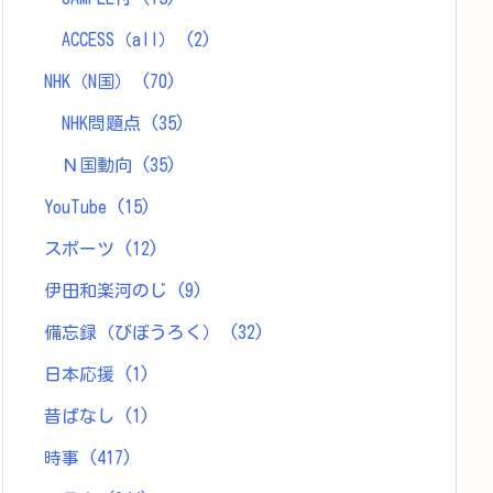
ACCESS（all）
(2)
NHK（N国）
(70)
NHK問題点
(35)
Ｎ国動向
(35)
YouTube
(15)
スポーツ
(12)
伊田和楽河のじ
(9)
備忘録（びぼうろく）
(32)
日本応援
(1)
昔ばなし
(1)
時事
(417)