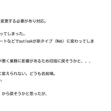
bitに変更する必要があり対応。
に変わってしまった。
プデートなどでoutlookが新タイプ（Web）に変わってしま
が悪く業務に影響があるため旧版に戻そうかと、、、
に変えられない。どうも名前順。
い
」から戻そうかと思ったが、