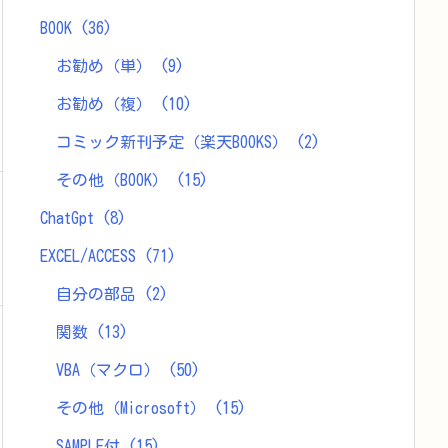
BOOK
(36)
お勧め（単）
(9)
お勧め（複）
(10)
コミック新刊予定（楽天BOOKS）
(2)
その他（BOOK）
(15)
ChatGpt
(8)
EXCEL/ACCESS
(71)
自分の部品
(2)
関数
(13)
VBA（マクロ）
(50)
その他（Microsoft）
(15)
SAMPLE付
(15)