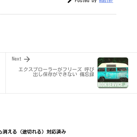

Posted by
master

Next
エクスプローラーがフリーズ 呼び
出し保存ができない 備忘録
も録画も消える（途切れる）対応済み