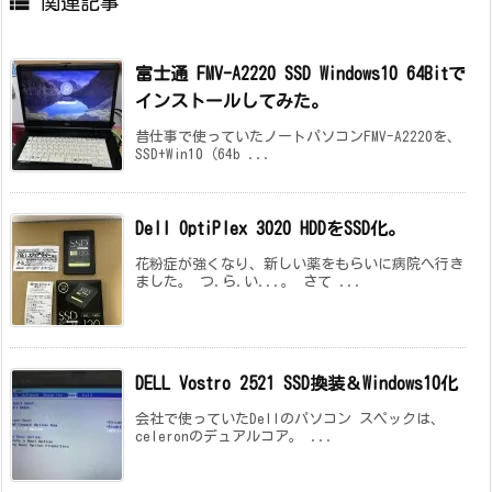

関連記事
富士通 FMV-A2220 SSD Windows10 64Bitで
インストールしてみた。
昔仕事で使っていたノートパソコンFMV-A2220を、
SSD+Win10（64b ...
Dell OptiPlex 3020 HDDをSSD化。
花粉症が強くなり、新しい薬をもらいに病院へ行き
ました。 つ.ら.い...。 さて ...
DELL Vostro 2521 SSD換装＆Windows10化
会社で使っていたDellのパソコン スペックは、
celeronのデュアルコア。 ...