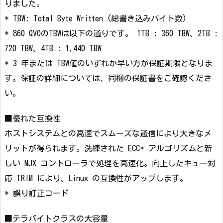
りました。
* TBW: Total Byte Written (総書き込みバイト数)
* 860 QVOのTBWは以下の通りです。 1TB : 360 TBW、2TB :
720 TBW、4TB : 1,440 TBW
* 3 年または TBW値のいずれか早い方が保証期限となりま
す。保証の詳細については、同梱の保証書をご確認くださ
い。
■優れた互換性
ホストシステムとの高速でスムーズな通信により大きなメ
リットが得られます。洗練された ECC* アルゴリズムと新
しい MJX コントローラで処理を高速化。向上したキュー対
応 TRIM により、Linux の互換性がアップします。
* 誤り訂正コード
■テラバイトクラスの大容量