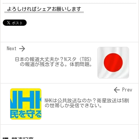
よろしければシェアお願いします

Next
日本の報道大丈夫か？Nスタ（TBS）
の報道が残念すぎる。体罰問題。

Prev
NHKは公共放送なのか？衛星放送は5割
の世帯しか受信できない。