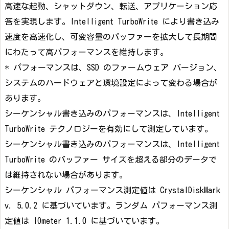
高速な起動、シャットダウン、転送、アプリケーション応
答を実現します。Intelligent TurboWrite により書き込み
速度を高速化し、可変容量のバッファーを拡大して長期間
にわたって高パフォーマンスを維持します。
* パフォーマンスは、SSD のファームウェア バージョン、
システムのハードウェアと環境設定によって変わる場合が
あります。
シーケンシャル書き込みのパフォーマンスは、Intelligent
TurboWrite テクノロジーを有効にして測定しています。
シーケンシャル書き込みのパフォーマンスは、Intelligent
TurboWrite のバッファー サイズを超える部分のデータで
は維持されない場合があります。
シーケンシャル パフォーマンス測定値は CrystalDiskMark
v. 5.0.2 に基づいています。ランダム パフォーマンス測
定値は IOmeter 1.1.0 に基づいています。