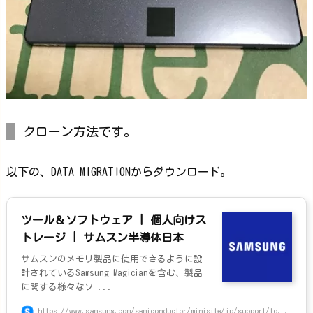
クローン方法です。
以下の、DATA MIGRATIONからダウンロード。
ツール＆ソフトウェア | 個人向けス
トレージ | サムスン半導体日本
サムスンのメモリ製品に使用できるように設
計されているSamsung Magicianを含む、製品
に関する様々なソ ...
https://www.samsung.com/semiconductor/minisite/jp/support/to...