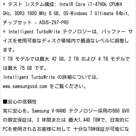
* テスト システム構成: IntelR Core i7-4790k CPU@4
GHz、DDR3 1600 MHz 8 GB、OS-Windows 7 Ultimate 64bit、
チップセット – ASUS-Z97-PRO
* Intelligent TurboWrite テクノロジーは、バッファー サ
イズを使用可能なディスク領域内で最適なレベルに調整し
ます。
1 TB モデルでは最大 42 GB、2 TB および 4 TB モデルで
は最大 78 GB です。
Intelligent TurboWrite の詳細については、
www.samsungssd.com をご覧ください。
■安心の信頼性
常に安心を。Samsung V-NAND テクノロジー採用の860 QVO
の限定保証は、3 年間または 最大1,440 TBWで、日常的に
PCを使用されるお客様に対して 十分なTBW保証が可能にな