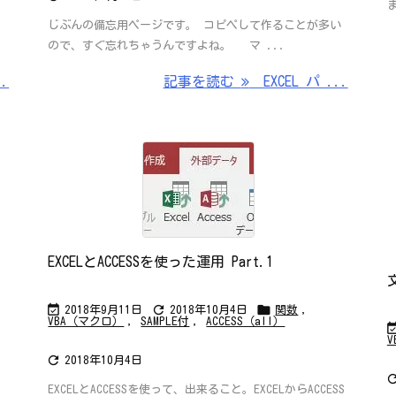
じぶんの備忘用ページです。 コピペして作ることが多い
ので、すぐ忘れちゃうんですよね。 マ ...
..
記事を読む
EXCEL パ ...
EXCELとACCESSを使った運用 Part.1



2018年9月11日
2018年10月4日
関数
,
VBA（マクロ）
,
SAMPLE付
,
ACCESS（all）

2018年10月4日
EXCELとACCESSを使って、出来ること。EXCELからACCESS