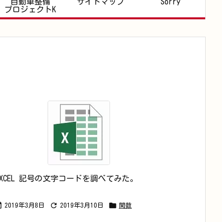
自動車整備
サイトマップ
Sorry
プロジェクトK
EXCEL 記号の文字コードを調べてみた。



2019年3月8日
2019年3月10日
関数