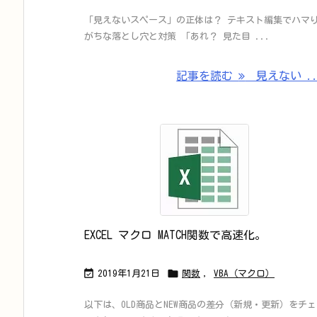
「見えないスペース」の正体は？ テキスト編集でハマ
がちな落とし穴と対策 「あれ？ 見た目 ...
記事を読む
見えない ..
EXCEL マクロ MATCH関数で高速化。


2019年1月21日
関数
,
VBA（マクロ）
以下は、OLD商品とNEW商品の差分（新規・更新）をチェ