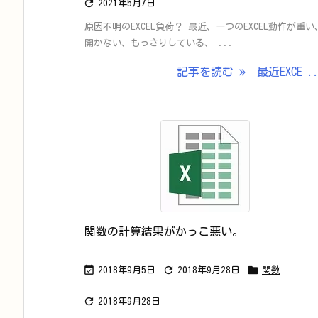

2021年5月7日
原因不明のEXCEL負荷？ 最近、一つのEXCEL動作が重い
開かない、もっさりしている、 ...
記事を読む
最近EXCE ..
関数の計算結果がかっこ悪い。



2018年9月5日
2018年9月28日
関数

2018年9月28日