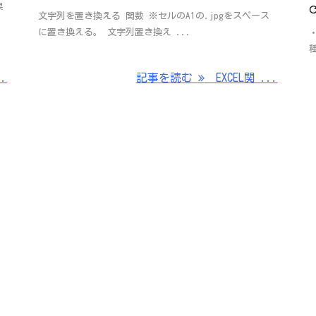
果
文字列を置き換える 関数 ※セルのA1の.jpgをスペース
に置き換える。 文字列置き換え ...
.
記事を読む
EXCEL関 ...