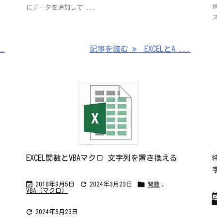
にデータを追加して ...
、
.
記事を読む
EXCELとA ...
EXCEL関数とVBAマクロ 文字列を置き換える



2018年9月5日
2024年3月23日
関数
,
VBA（マクロ）

2024年3月23日