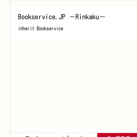
Bookservice.JP －Rinkaku－
inherit Bookservice