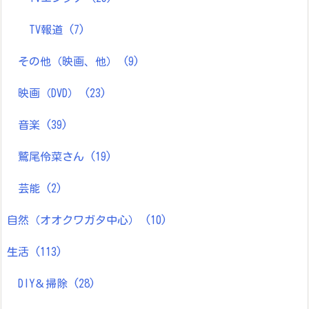
TV報道
(7)
その他（映画、他）
(9)
映画（DVD）
(23)
音楽
(39)
鷲尾伶菜さん
(19)
芸能
(2)
自然（オオクワガタ中心）
(10)
生活
(113)
DIY＆掃除
(28)