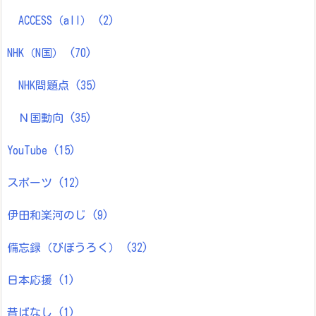
ACCESS（all）
(2)
NHK（N国）
(70)
NHK問題点
(35)
Ｎ国動向
(35)
YouTube
(15)
スポーツ
(12)
伊田和楽河のじ
(9)
備忘録（びぼうろく）
(32)
日本応援
(1)
昔ばなし
(1)