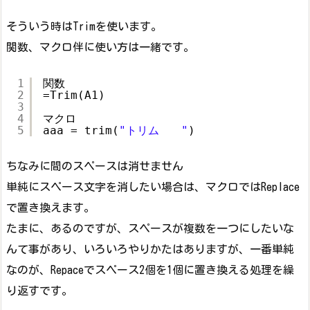
そういう時はTrimを使います。
関数、マクロ伴に使い方は一緒です。
1
関数
2
=Trim(A1)
3
4
マクロ
5
aaa = trim(
"トリム　　"
)
ちなみに間のスペースは消せません
単純にスペース文字を消したい場合は、マクロではReplace
で置き換えます。
たまに、あるのですが、スペースが複数を一つにしたいな
んて事があり、いろいろやりかたはありますが、一番単純
なのが、Repaceでスペース2個を1個に置き換える処理を繰
り返すです。