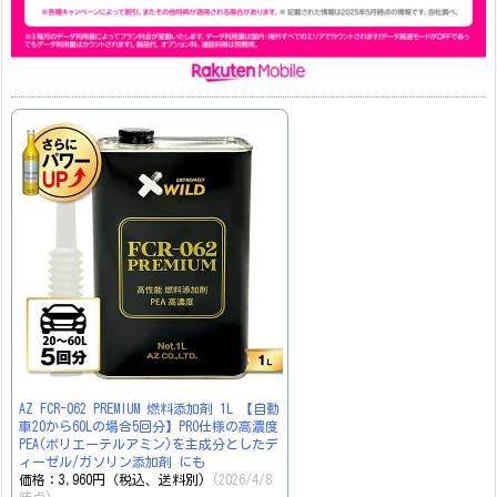
AZ FCR-062 PREMIUM 燃料添加剤 1L 【自動
車20から60Lの場合5回分】PRO仕様の高濃度
PEA(ポリエーテルアミン)を主成分としたデ
ィーゼル/ガソリン添加剤 にも
価格：3,960円（税込、送料別)
(2026/4/8