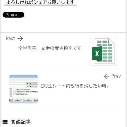
よろしければシェアお願いします

Next
全半角等、文字の置き換えです。

Prev
EXCELシート内改行を消したい時。

関連記事