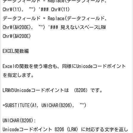
データフィールド = Replace(データフィールド,
ChrW(11), “") '### ChrW(11)
データフィールド = Replace(データフィールド,
ChrW(&H200E), “") '### 見えないスペースLRM
ChrW(&H200E)
EXCEL関数編
Excelの関数を使う場合も、同様にUnicodeコードポイント
を指定します。
LRMのUnicodeコードポイントは （8206）です。
=SUBSTITUTE(A1, UNICHAR(8206), “")
UNICHAR(8206):
Unicodeコードポイント 8206 (LRM) に対応する文字を返し