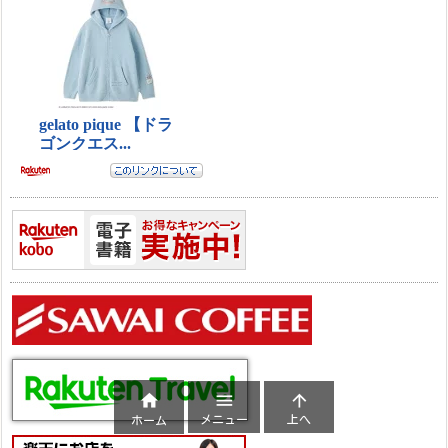



メニュー
上へ
ホーム