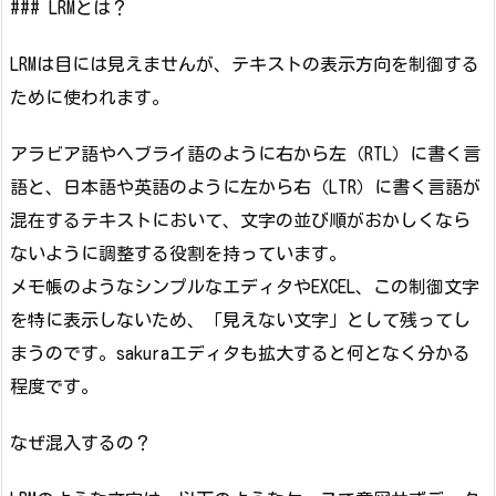
### LRMとは？
LRMは目には見えませんが、テキストの表示方向を制御する
ために使われます。
アラビア語やヘブライ語のように右から左（RTL）に書く言
語と、日本語や英語のように左から右（LTR）に書く言語が
混在するテキストにおいて、文字の並び順がおかしくなら
ないように調整する役割を持っています。
メモ帳のようなシンプルなエディタやEXCEL、この制御文字
を特に表示しないため、「見えない文字」として残ってし
まうのです。sakuraエディタも拡大すると何となく分かる
程度です。
なぜ混入するの？