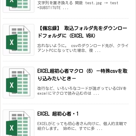
文字列を置き換える 関数 test.jpg → test
=SUBSTITUTE ...
【備忘録】 取込フォルダ先をダウンロー
ドフォルダに（EXCEL VBA）
忘れないように。 csvのダウンロード先が、クライ
アントPCになっていた場合、複 ...
EXCEL超初心者マクロ（6）－特殊csvを取
り込みたいとき－
改行など、いろいろなコードが混ざっているCSVを
excelにマクロで読み込むのは ...
EXCEL 超初心者・1
EXCELがとっても初心者さん向けに、個人的主観で
紹介します。 始めに、すでに多 ...