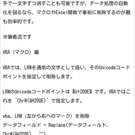
手で一文字ずつ消すことも可能ですが、データ処理の自動
化を図るなら、マクロやExcel関数で事前に削除するのが最
も効率的です。
※筆者流です
VBA（マクロ）編
VBAでは、LRMを通常の文字として扱い、そのUnicodeコード
ポイントを指定して削除します。
LRMのUnicodeコードポイントは $U+200E$ です。VBAではこ
れを `ChrW(&H200E)` で指定します。
vba、LRM（左から右へのマーク）を削除
データフィールド = Replace(データフィールド,
ChrW(&H200E), “")