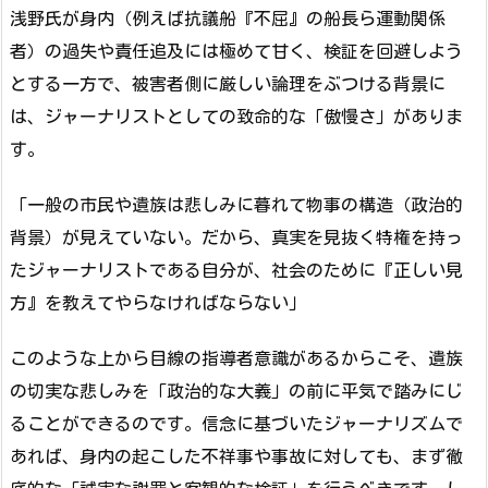
浅野氏が身内（例えば抗議船『不屈』の船長ら運動関係
者）の過失や責任追及には極めて甘く、検証を回避しよう
とする一方で、被害者側に厳しい論理をぶつける背景に
は、ジャーナリストとしての致命的な「傲慢さ」がありま
す。
「一般の市民や遺族は悲しみに暮れて物事の構造（政治的
背景）が見えていない。だから、真実を見抜く特権を持っ
たジャーナリストである自分が、社会のために『正しい見
方』を教えてやらなければならない」
このような上から目線の指導者意識があるからこそ、遺族
の切実な悲しみを「政治的な大義」の前に平気で踏みにじ
ることができるのです。信念に基づいたジャーナリズムで
あれば、身内の起こした不祥事や事故に対しても、まず徹