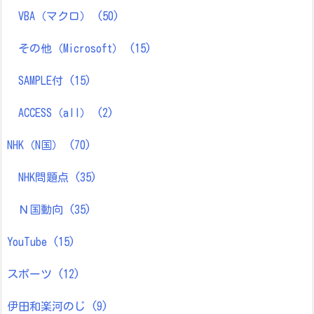
VBA（マクロ）
(50)
その他（Microsoft）
(15)
SAMPLE付
(15)
ACCESS（all）
(2)
NHK（N国）
(70)
NHK問題点
(35)
Ｎ国動向
(35)
YouTube
(15)
スポーツ
(12)
伊田和楽河のじ
(9)