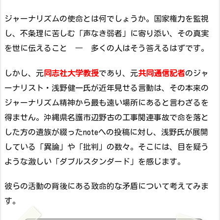
ジャーナリズムの使命とは何でしょうか。国家権力を監視
し、不条理に苦しむ「声なき弱者」に寄り添い、その真実
を世に伝えること ― 多くの人はそう答えるはずです。
しかし、元
同志社大学教授
であり、元
共同通信記者
のジャ
ーナリスト・浅野健一氏が近年見せる言動は、その本来の
ジャーナリズム精神から最も遠い場所にあると言わざるを
得ません。沖縄県名護市辺野古の工事関連事故で命を落と
した方の遺族が綴ったnoteへの投稿に対し、浅野氏が展開
している「異論」や「批判」の数々。そこには、目を疑う
ような激しい「ダブルスタンダード」を感じます。
彼らの活動の背後にある致命的な矛盾について考えてみま
す。