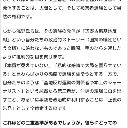
発信することは、人間として、そして被害者遺族として当
然の権利です。
しかし浅野氏らは、その遺族の発信が「辺野古新基地反
対」という自分たちの政治的ストーリー（国策の犠牲とい
う文脈）に沿わないものであった瞬間、手のひらを返した
ように批判的な目を向けます。
「本質が見えていない」「私的な感情で大局を曇らせてい
る」と言わんばかりの態度で遺族を諭そうとする一方で、
自分たちのような「基地反対運動の関係者や本土のジャー
ナリスト」という純然たる第三者が、沖縄の現場に口を出
すこと、あるいは事故を政治的に利用することは「正義の
告発」として全肯定するのです。
これほどの二重基準があるでしょうか。彼らにとっての