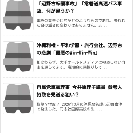
「辺野古転覆事故」「常磐道高速バス事
故」何が違うか？
事故の背景や目的がどのようなものであれ、失われ
た命の重さに変わりはありません。志 ...
沖縄利権・平和学習・旅行会社。辺野古
の悲劇「最悪のWin-Win-Win」
相変わらず、大手オールドメディアは報道しない自
由を通してます。定期的に深掘りして ...
自民党筆頭理事 今井絵理子議員 参考人
招致を見送る狙い？
戦略？忖度？ 2026年3月に沖縄県名護市辺野古沖
で発生した、同志社国際高校の生 ...