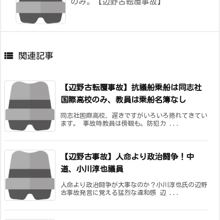
のみ。【辺野古転覆事故】

関連記事
【辺野古転覆事故】抗議船乗船は同志社
国際高校のみ、教員は乗船名簿なし
同志社国際高校、遅きですがいろいろ捲れてきてい
ます。 事故時教員は傍観も。防犯カ ...
【辺野古事故】人命より政治闘争！中
道、小川淳也議員
人命より政治闘争が大事なのか？小川淳也氏の辺野
古事故発言に覚える猛烈な違和感 辺 ...