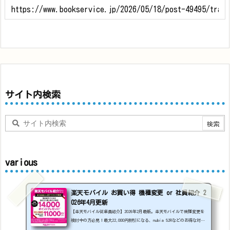
サイト内検索
various
楽天モバイル お買い得 機種変更 or 社員紹介 2
026年4月更新
【楽天モバイル従業員紹介】2026年2月最新。楽天モバイルで機種変更を
検討中の方必見！最大22,000円割引になる、nubia S2Rなどのお得な対象
機種を紹介します。
22000円引き機種、続々登場！
OPPO A5