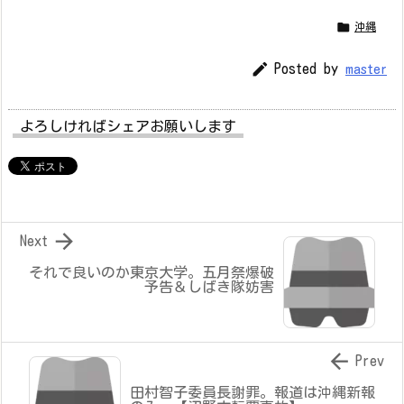

沖縄

Posted by
master
よろしければシェアお願いします

Next
それで良いのか東京大学。五月祭爆破
予告＆しばき隊妨害

Prev
田村智子委員長謝罪。報道は沖縄新報