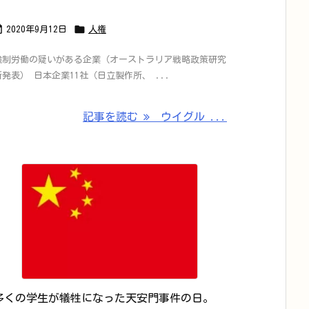


2020年9月12日
人権
強制労働の疑いがある企業（オーストラリア戦略政策研究
所発表） 日本企業11社（日立製作所、 ...
記事を読む
ウイグル ...
多くの学生が犠牲になった天安門事件の日。