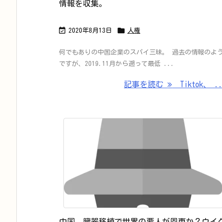
情報を収集。


2020年8月13日
人権
何でもありの中国企業のスパイ三昧。 過去の情報のよ
ですが、2019.11月から遡って最低 ...
記事を読む
Tiktok、 .
中国、臓器移植で世界の要人が恩恵か？ウイ