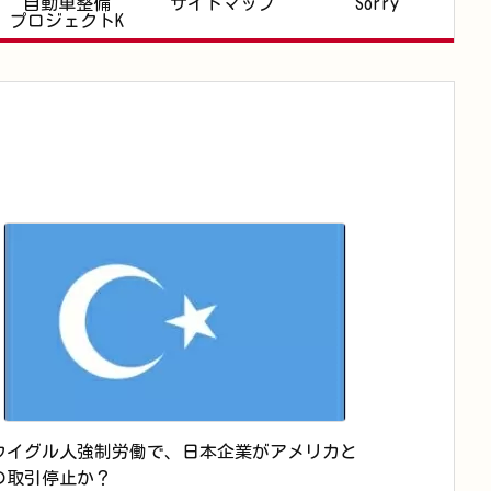
自動車整備
サイトマップ
Sorry
プロジェクトK
ウイグル人強制労働で、日本企業がアメリカと
の取引停止か？