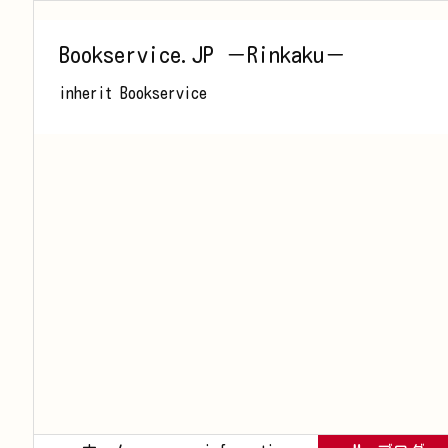
Bookservice.JP －Rinkaku－
inherit Bookservice