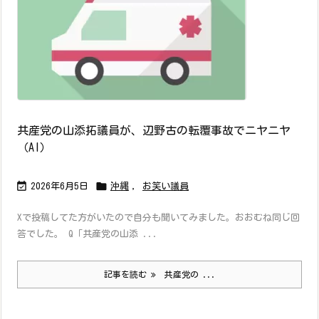
共産党の山添拓議員が、辺野古の転覆事故でニヤニヤ
（AI）


2026年6月5日
沖縄
,
お笑い議員
Xで投稿してた方がいたので自分も聞いてみました。おおむね同じ回
答でした。 Q「共産党の山添 ...
記事を読む
共産党の ...