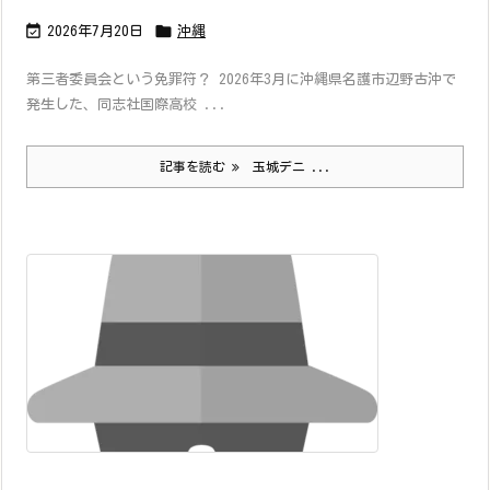


2026年7月20日
沖縄
第三者委員会という免罪符？ 2026年3月に沖縄県名護市辺野古沖で
発生した、同志社国際高校 ...
記事を読む
玉城デニ ...