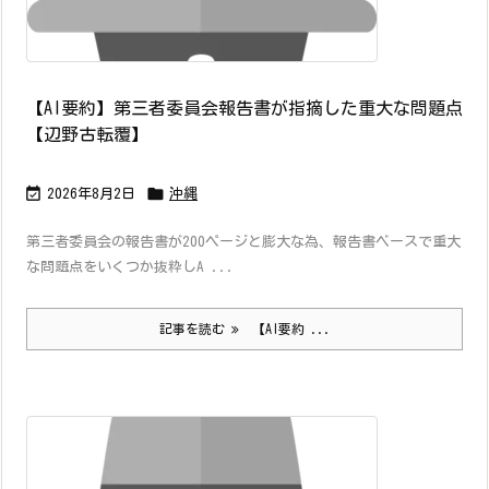
【AI要約】第三者委員会報告書が指摘した重大な問題点
【辺野古転覆】


2026年8月2日
沖縄
第三者委員会の報告書が200ページと膨大な為、報告書ベースで重大
な問題点をいくつか抜粋しA ...
記事を読む
【AI要約 ...