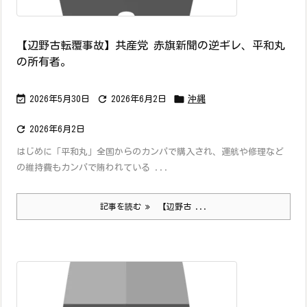
【辺野古転覆事故】共産党 赤旗新聞の逆ギレ、平和丸
の所有者。



2026年5月30日
2026年6月2日
沖縄

2026年6月2日
はじめに「平和丸」全国からのカンパで購入され、運航や修理など
の維持費もカンパで賄われている ...
記事を読む
【辺野古 ...