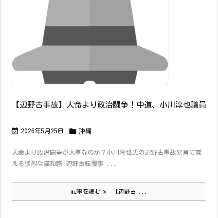
【辺野古事故】人命より政治闘争！中道、小川淳也議員


2026年5月25日
沖縄
人命より政治闘争が大事なのか？小川淳也氏の辺野古事故発言に覚
える猛烈な違和感 辺野古転覆事 ...
記事を読む
【辺野古 ...