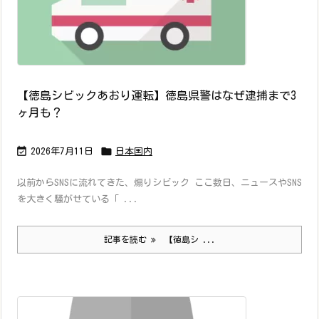
【徳島シビックあおり運転】徳島県警はなぜ逮捕まで3
ヶ月も？


2026年7月11日
日本国内
以前からSNSに流れてきた、煽りシビック ここ数日、ニュースやSNS
を大きく騒がせている「 ...
記事を読む
【徳島シ ...