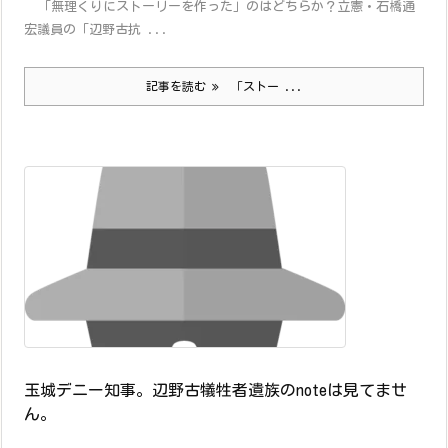
「無理くりにストーリーを作った」のはどちらか？立憲・石橋通
宏議員の「辺野古抗 ...
記事を読む
「ストー ...
玉城デニー知事。辺野古犠牲者遺族のnoteは見てませ
ん。