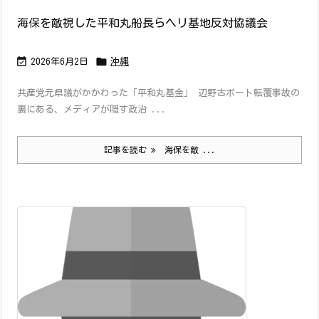
海保を敵視した平和丸船長らヘリ基地反対協議会


2026年6月2日
沖縄
共産党元県議がかかわった「平和丸基金」 辺野古ボート転覆事故の
裏にある、メディアが隠す政治 ...
記事を読む
海保を敵 ...