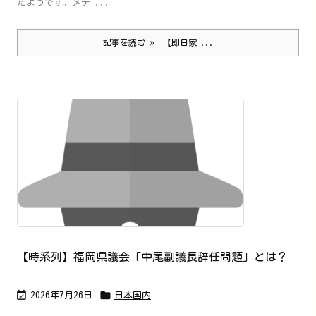
たようです。メデ ...
記事を読む
【即日家 ...
【時系列】福岡県議会「中尾副議長辞任問題」とは？


2026年7月26日
日本国内