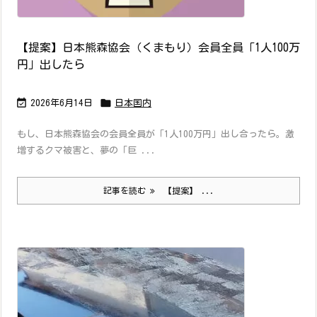
【提案】日本熊森協会（くまもり）会員全員「1人100万
円」出したら


2026年6月14日
日本国内
もし、日本熊森協会の会員全員が「1人100万円」出し合ったら。激
増するクマ被害と、夢の「巨 ...
記事を読む
【提案】 ...