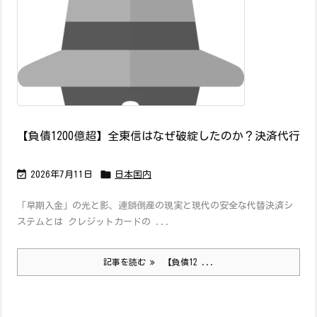
【負債1200億超】全東信はなぜ破綻したのか？決済代行


2026年7月11日
日本国内
「早期入金」の光と影、連鎖倒産の現実と現代の安全な代替決済シ
ステムとは クレジットカードの ...
記事を読む
【負債12 ...