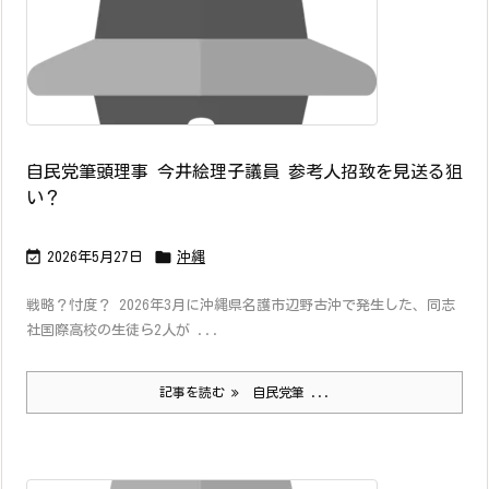
自民党筆頭理事 今井絵理子議員 参考人招致を見送る狙
い？


2026年5月27日
沖縄
戦略？忖度？ 2026年3月に沖縄県名護市辺野古沖で発生した、同志
社国際高校の生徒ら2人が ...
記事を読む
自民党筆 ...