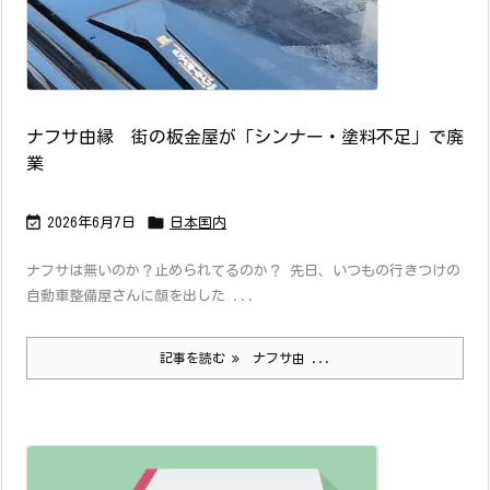
ナフサ由縁 街の板金屋が「シンナー・塗料不足」で廃
業


2026年6月7日
日本国内
ナフサは無いのか？止められてるのか？ 先日、いつもの行きつけの
自動車整備屋さんに顔を出した ...
記事を読む
ナフサ由 ...