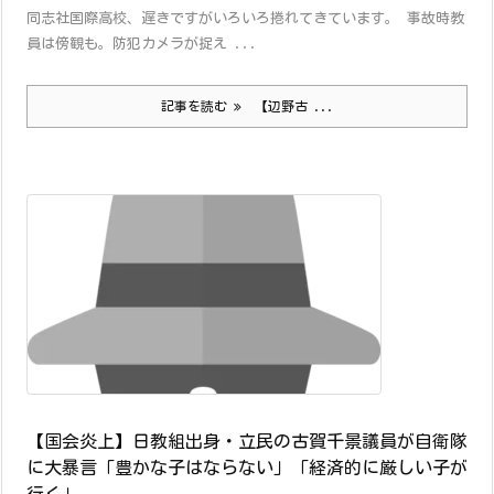
同志社国際高校、遅きですがいろいろ捲れてきています。 事故時教
員は傍観も。防犯カメラが捉え ...
記事を読む
【辺野古 ...
【国会炎上】日教組出身・立民の古賀千景議員が自衛隊
に大暴言「豊かな子はならない」「経済的に厳しい子が