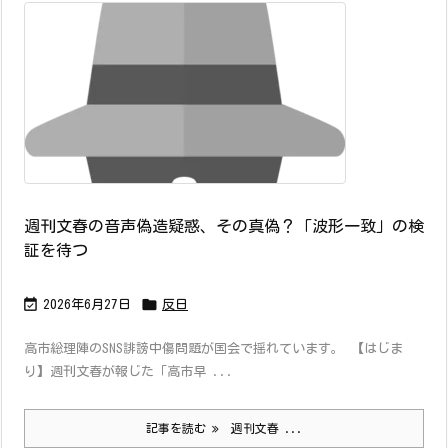
週刊文春の音声偽造疑惑、その真偽？「波形一致」の検
証を待つ


2026年6月27日
反日
高市総理陣のSNS誹謗中傷問題が国会で揺れています。 【はじま
り】週刊文春が報じた「高市早 ...
記事を読む
週刊文春 ...