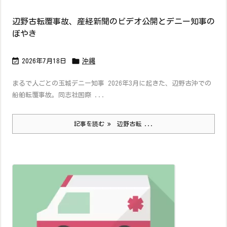
辺野古転覆事故、産経新聞のビデオ公開とデニー知事の
ぼやき


2026年7月18日
沖縄
まるで人ごとの玉城デニー知事 2026年3月に起きた、辺野古沖での
船舶転覆事故。同志社国際 ...
記事を読む
辺野古転 ...