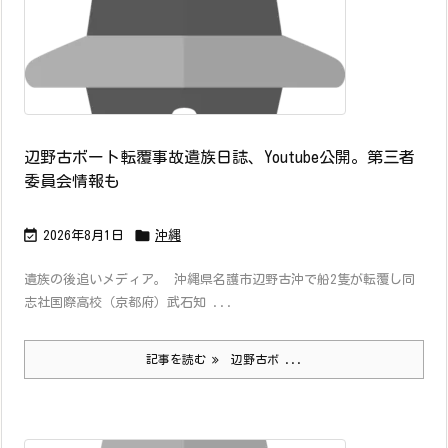
辺野古ボート転覆事故遺族日誌、Youtube公開。第三者
委員会情報も


2026年8月1日
沖縄
遺族の後追いメディア。 沖縄県名護市辺野古沖で船2隻が転覆し同
志社国際高校（京都府）武石知 ...
記事を読む
辺野古ボ ...