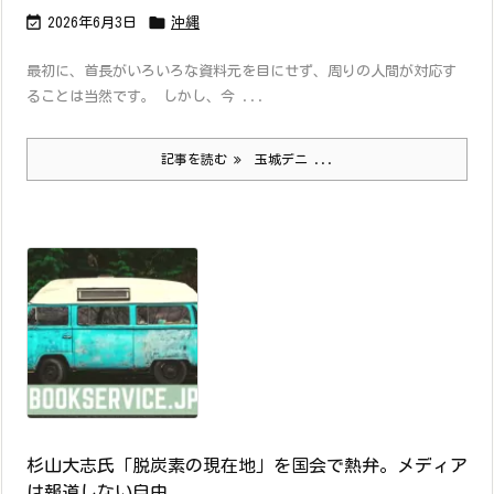


2026年6月3日
沖縄
最初に、首長がいろいろな資料元を目にせず、周りの人間が対応す
ることは当然です。 しかし、今 ...
記事を読む
玉城デニ ...
杉山大志氏「脱炭素の現在地」を国会で熱弁。メディア
は報道しない自由