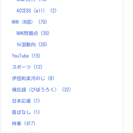
ACCESS（all）
(2)
NHK（N国）
(70)
NHK問題点
(35)
Ｎ国動向
(35)
YouTube
(15)
スポーツ
(12)
伊田和楽河のじ
(9)
備忘録（びぼうろく）
(32)
日本応援
(1)
昔ばなし
(1)
時事
(417)