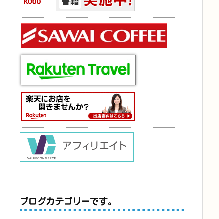
ブログカテゴリーです。