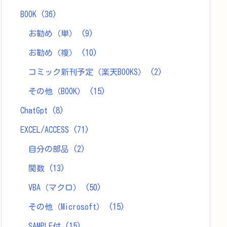
BOOK
(36)
お勧め（単）
(9)
お勧め（複）
(10)
コミック新刊予定（楽天BOOKS）
(2)
その他（BOOK）
(15)
ChatGpt
(8)
EXCEL/ACCESS
(71)
自分の部品
(2)
関数
(13)
VBA（マクロ）
(50)
その他（Microsoft）
(15)
SAMPLE付
(15)