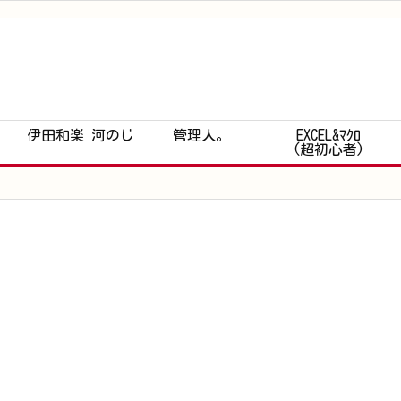
伊田和楽 河のじ
管理人。
EXCEL&ﾏｸﾛ
(超初心者)