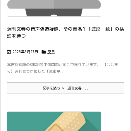
週刊文春の音声偽造疑惑、その真偽？「波形一致」の検
証を待つ


2026年6月27日
反日
高市総理陣のSNS誹謗中傷問題が国会で揺れています。 【はじま
り】週刊文春が報じた「高市早 ...
記事を読む
週刊文春 ...