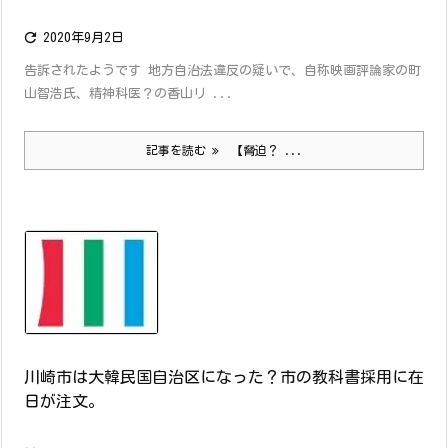

2020年9月2日
告訴されたようです 地方自治法違反の疑いで、自称映画評論家の町
山智浩氏、精神科医？の香山リ ...
記事を読む
【脅迫？ ...
川崎市は大韓民国自治区になった？市の教科書採用に在
日が注文。