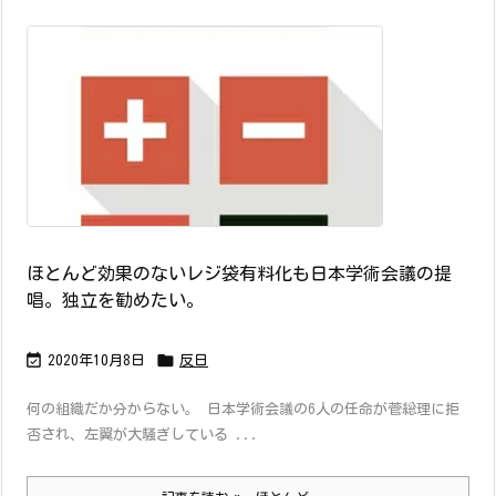
ほとんど効果のないレジ袋有料化も日本学術会議の提
唱。独立を勧めたい。


2020年10月8日
反日
何の組織だか分からない。 日本学術会議の6人の任命が菅総理に拒
否され、左翼が大騒ぎしている ...