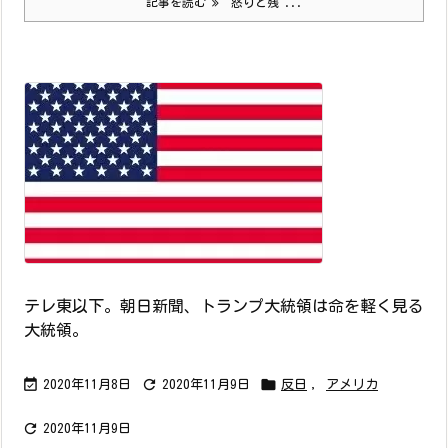
記事を読む
怒りと残 ...
テレ東以下。朝日新聞、トランプ大統領は命を軽く見る
大統領。



2020年11月8日
2020年11月9日
反日
,
アメリカ

2020年11月9日