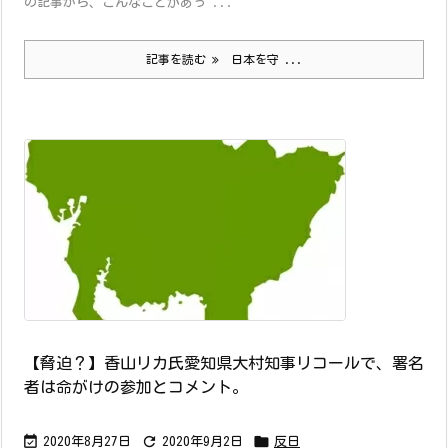
の記事から、こんなことがあっ ...
記事を読む
日本を守 ...
【脅迫？】香山リカ氏愛知県大村知事リコールで、署名
者は命がけの参加とコメント。



2020年8月27日
2020年9月2日
反日