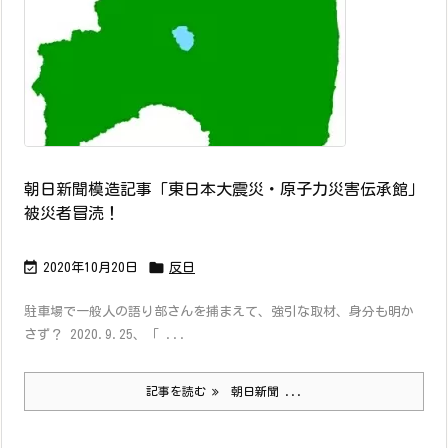
朝日新聞模造記事「東日本大震災・原子力災害伝承館」
被災者冒涜！


2020年10月20日
反日
駐車場で一般人の語り部さんを捕まえて、強引な取材、身分も明か
さず？ 2020.9.25、「 ...
記事を読む
朝日新聞 ...