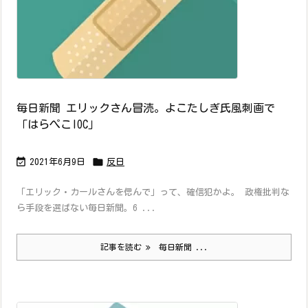
毎日新聞 エリックさん冒涜。よこたしぎ氏風刺画で
「はらぺこIOC」


2021年6月9日
反日
「エリック・カールさんを偲んで」って、確信犯かよ。 政権批判な
ら手段を選ばない毎日新聞。6 ...
記事を読む
毎日新聞 ...