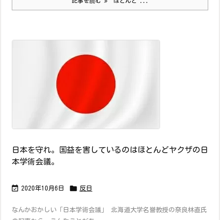
記事を読む
ほとんど ...
日本を守れ。国益を害しているのはほとんどヤクザの日
本学術会議。


2020年10月6日
反日
なんかおかしい「日本学術会議」 北海道大学名誉教授の奈良林直氏