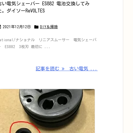
古い電気シェーバー ES882 電池交換してみ
た。ダイソーReVOLTES


2021年12月12日
DIY＆掃除
National/ナショナル リニアスムーサー 電気シェーバ
 ES882 3枚刃 最初に ...
記事を読む
古い電気 ...