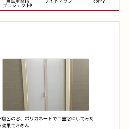
自動車整備
サイトマップ
Sorry
プロジェクトK
お風呂の窓、ポリカネートで二重窓にしてみた
ら効果てきめん