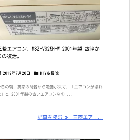
三菱エアコン、MSZ-VS25H-W 2001年製 故障か
らの復活。


2019年7月20日
DIY＆掃除
今日の朝、実家の母親から電話が来て、「エアコンが壊れ
た」と 2001年製の古いエアコンなの ...
記事を読む
三菱エア ...