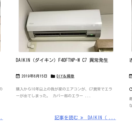
DAIKIN（ダイキン）F40FTNP-W C7 異常発生


2019年6月15日
DIY＆掃除
の
購入から10年以上の我が家のエアコンが、C7異常でエラ
ーが出てしまった。 カバー部のエラー ...
.
記事を読む
DAIKIN（ ...