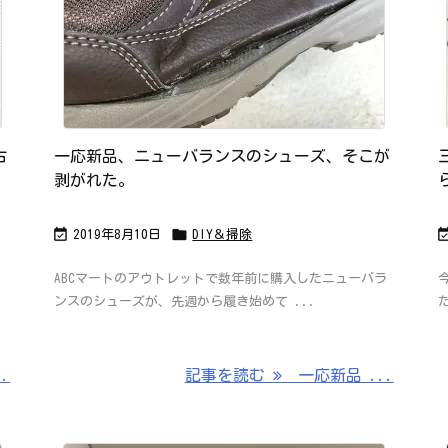
古
一応新品、ニューバランスのシューズ、そこが
剥がれた。


2019年8月10日
DIY＆掃除
ABCマートのアウトレットで数年前に購入したニューバラ
ンスのシューズが、先週から履き始めて ...
..
記事を読む
一応新品 ...