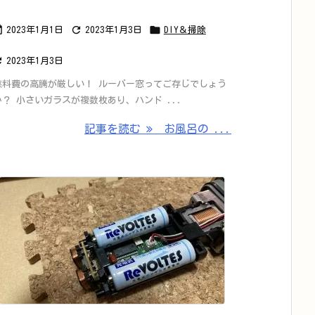



2023年1月1日
2023年1月3日
DIY＆掃除

2023年1月3日
燃料費の高騰が厳しい！ ルーバー窓ってご存じでしょう
か？ 小さいガラスが複数枚あり、ハンド ...
記事を読む
お風呂の ...