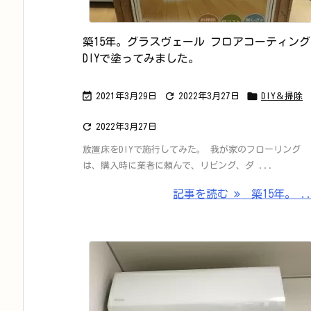
築15年。グラスヴェール フロアコーティング
DIYで塗ってみました。



2021年3月29日
2022年3月27日
DIY＆掃除

2022年3月27日
放置床をDIYで施行してみた。 我が家のフローリング
は、購入時に業者に頼んで、リビング、ダ ...
記事を読む
築15年。 ..