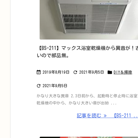
【BS-211】マックス浴室乾燥機から異音が！
いので部品無。



2019年8月19日
2021年9月5日
DIY＆掃除

2021年9月5日
かなり大きな異音 2.3日前から、起動時と停止時に浴室
乾燥機の中から、かなり大きい音が出始 ...
記事を読む
【BS-211 .