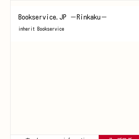
Bookservice.JP －Rinkaku－
inherit Bookservice