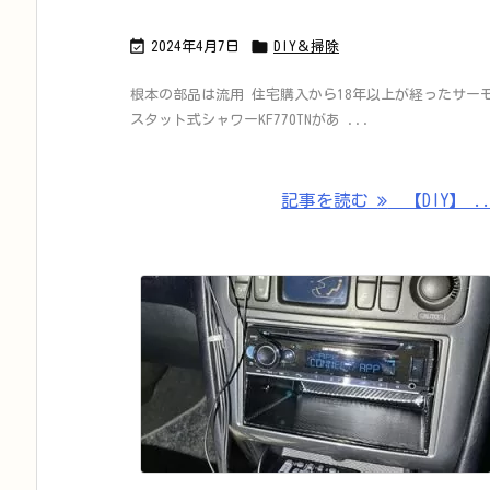


2024年4月7日
DIY＆掃除
根本の部品は流用 住宅購入から18年以上が経ったサー
スタット式シャワーKF770TNがあ ...
記事を読む
【DIY】 ..