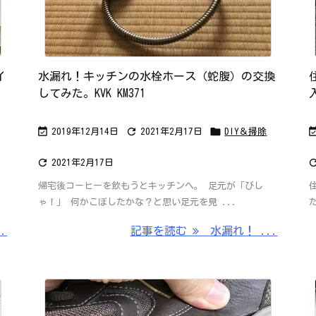
イ
水漏れ！キッチンの水栓ホース（蛇腹）の交換
してみた。KVK KM371



2019年12月14日
2021年2月17日
DIY＆掃除

2021年2月17日
帰宅後コーヒーを飲もうとキッチンへ。 足元が「びし
ゃ！」 何かこぼしたかな？と思い足元を見 ...
.
記事を読む
水漏れ！ ...