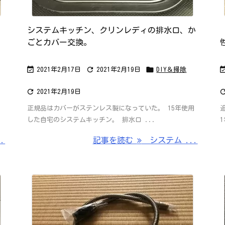
システムキッチン、クリンレディの排水口、か
ごとカバー交換。



2021年2月17日
2021年2月19日
DIY＆掃除

2021年2月19日
正規品はカバーがステンレス製になっていた。 15年使用
した自宅のシステムキッチン。 排水口 ...
.
記事を読む
システム ...