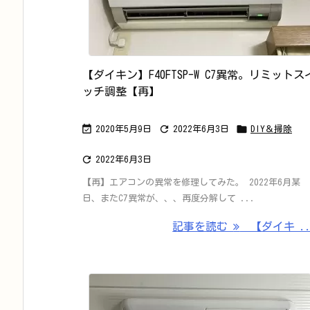
【ダイキン】F40FTSP-W C7異常。リミットス
ッチ調整【再】



2020年5月9日
2022年6月3日
DIY＆掃除

2022年6月3日
【再】エアコンの異常を修理してみた。 2022年6月某
日、またC7異常が、、、再度分解して ...
記事を読む
【ダイキ ..