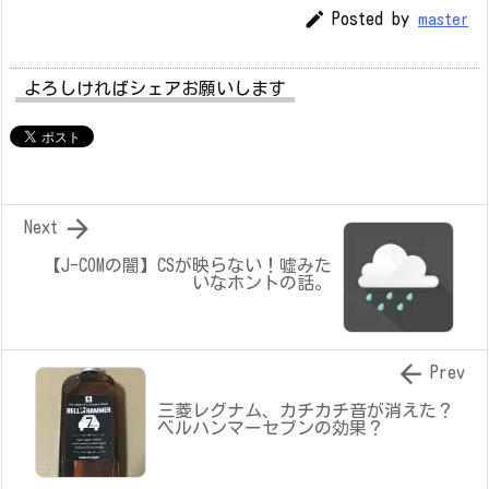

Posted by
master
よろしければシェアお願いします

Next
【J-COMの闇】CSが映らない！嘘みた
いなホントの話。

Prev
三菱レグナム、カチカチ音が消えた？
ベルハンマーセブンの効果？