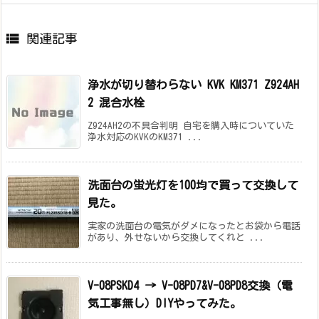

関連記事
浄水が切り替わらない KVK KM371 Z924AH
2 混合水栓
Z924AH2の不具合判明 自宅を購入時についていた
浄水対応のKVKのKM371 ...
洗面台の蛍光灯を100均で買って交換して
見た。
実家の洗面台の電気がダメになったとお袋から電話
があり、外せないから交換してくれと ...
V-08PSKD4 → V-08PD7&V-08PD8交換（電
気工事無し）DIYやってみた。