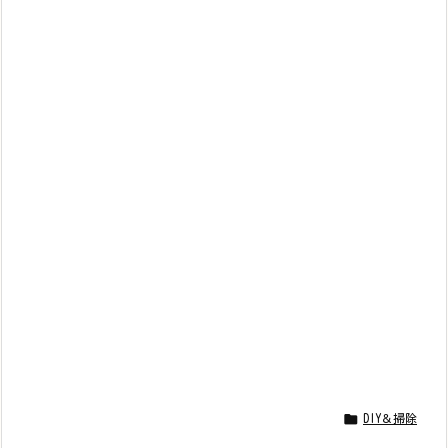

DIY＆掃除