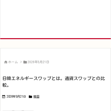


ホーム
>
2026年5月21日
日韓エネルギースワップとは。通貨スワップとの比
較。


2026年5月21日
韓国