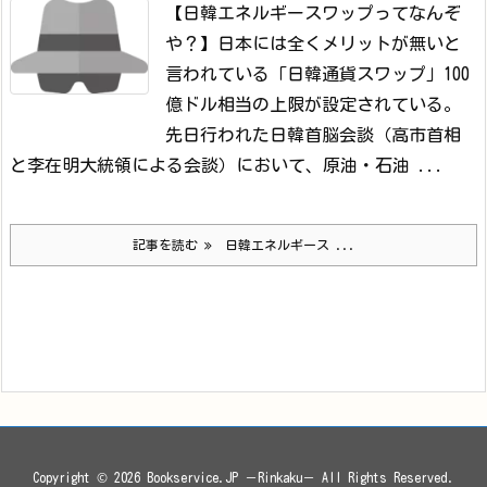
【日韓エネルギースワップってなんぞ
や？】
日本には全くメリットが無いと
言われている「日韓通貨スワップ」100
億ドル相当の上限が設定されている。
先日行われた日韓首脳会談（高市首相
と李在明大統領による会談）において、原油・石油 ...
記事を読む
日韓エネルギース ...
Copyright ©
2026
Bookservice.JP －Rinkaku－
All Rights Reserved.