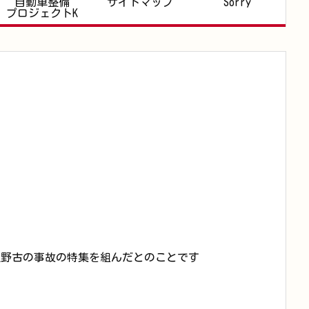
自動車整備
サイトマップ
Sorry
プロジェクトK
が辺野古の事故の特集を組んだとのことです