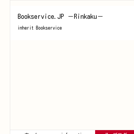
Bookservice.JP －Rinkaku－
inherit Bookservice