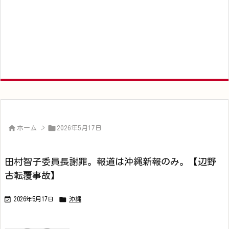


ホーム
>
2026年5月17日
田村智子委員長謝罪。報道は沖縄新報のみ。【辺野
古転覆事故】


2026年5月17日
沖縄