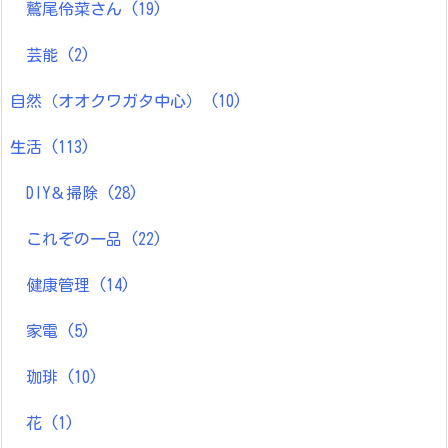
鷲尾伶菜さん
(19)
芸能
(2)
自然（オオクワガタ中心）
(10)
生活
(113)
DIY＆掃除
(28)
これぞの一品
(22)
健康管理
(14)
家電
(5)
珈琲
(10)
花
(1)