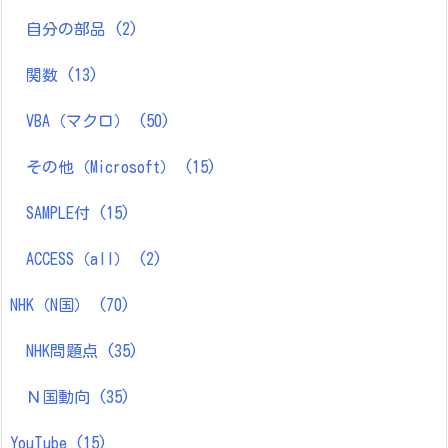
自分の部品
(2)
関数
(13)
VBA（マクロ）
(50)
その他（Microsoft）
(15)
SAMPLE付
(15)
ACCESS（all）
(2)
NHK（N国）
(70)
NHK問題点
(35)
Ｎ国動向
(35)
YouTube
(15)