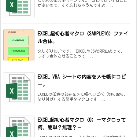
じぶんの備忘用ページです。 コピペして作ること
が多いので、すぐ忘れちゃうんですよ ...
EXCEL超初心者マクロ（SAMPLE16）ファイ
ル合体。
久しぶりにUPです。 EXCELやCSVが沢山あって、一
つずつ合体させることって ...
EXCEL VBA シートの内容をメモ帳にコピ
ー。
EXCELの任意の部分をメモ帳へコピペ（切り取り、
貼り付け）する簡単なマクロです ...
EXCEL超初心者マクロ（0）－マクロって
何、簡単？無理？－