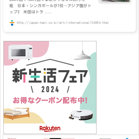
能 日本・シンガポールが1位…アジア圏がト
ップ3 米国はトラ ...
http://japan.hani.co.kr/arti/international/34854.html