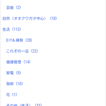
芸能
(2)
自然（オオクワガタ中心）
(10)
生活
(113)
DIY＆掃除
(28)
これぞの一品
(22)
健康管理
(14)
家電
(5)
珈琲
(10)
花
(1)
その他（生活）
(33)