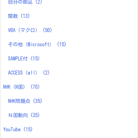
自分の部品
(2)
関数
(13)
VBA（マクロ）
(50)
その他（Microsoft）
(15)
SAMPLE付
(15)
ACCESS（all）
(2)
NHK（N国）
(70)
NHK問題点
(35)
Ｎ国動向
(35)
YouTube
(15)