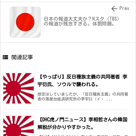

Prev
日本の報道大丈夫か？Nスタ（TBS）
の報道が残念すぎる。体罰問題。

関連記事
【やっぱり】反日種族主義の共同著者 李
宇衍氏、ソウルで襲われる。
想定はしていましたが、「反日種族主義」の共同著
者の落星台経済研究所の李宇衍（イ・ ...
【DHC虎ノ門ニュース】李相哲さんの韓国
解説が分かりやすかった。