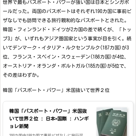
世界で最もパスポート・パワーが強い国は日本とシンガポ
ールだった。両国のパスポートはそれぞれ190カ国に事前ビ
ザなしでも訪問できる旅行親和的なパスポートとされた。
韓国・フィンランド・ドイツが2カ国の差で続くが、「トッ
プ3」が、いずれもアジア圏国家という事実が目を引く。続
いてデンマーク・イタリア・ルクセンブルク(187カ国)が3
位、フランス・スペイン・スウェーデン(186カ国)が4位、
オーストリア・オランダ・ポルトガル(185カ国)が5位で、
その差はわずか。
韓国「パスポート・パワー」米国抜いて世界２位
韓国「パスポート・パワー」米国抜
いて世界２位 : 日本•国際 : ハンギ
ョレ新聞
200カ国中188カ国で事前ビザなしに旅行可