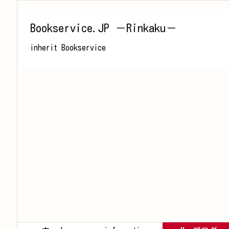
Bookservice.JP －Rinkaku－
inherit Bookservice