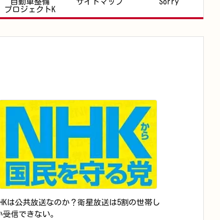
自動車整備
サイトマップ
Sorry
プロジェクトK
NHKは公共放送なのか？衛星放送は5割の世帯し
か受信できない。