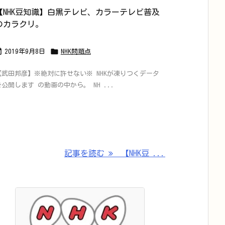
【NHK豆知識】白黒テレビ、カラーテレビ普及
のカラクリ。


2019年9月8日
NHK問題点
【武田邦彦】※絶対に許せない※ NHKが凍りつくデータ
を公開します の動画の中から。 NH ...
記事を読む
【NHK豆 ...