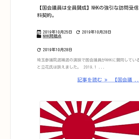
【国会議員は全員賛成】NHKの強引な訪問受信
料契約。


2019年10月25日
2019年10月28日

NHK問題点

2019年10月28日
埼玉参議院選補選の演説で国会議員がNHKに賛同してい
と立花氏は訴えました。 2019.1 ...
記事を読む
【国会議 ..