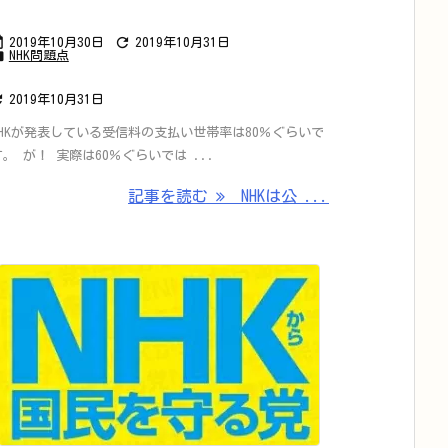


2019年10月30日
2019年10月31日

NHK問題点

2019年10月31日
NHKが発表している受信料の支払い世帯率は80％ぐらいで
す。 が！ 実際は60％ぐらいでは ...
記事を読む
NHKは公 ...