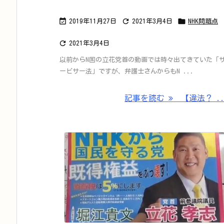



2019年11月27日
2021年3月4日
NHK問題点

2021年3月4日
以前からN国の立花党首の動画では時々出てきていた「
ービサー法」ですが、弁護士さんからもN ...
記事を読む
【違法？ ..