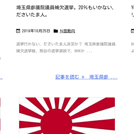
埼玉県参議院議員補欠選挙。20％もいかない、
ださいたま人。


2019年10月25日
Ｎ国動向
選挙行かない、ださいたま人決定か？ 埼玉県参議院議員
補欠選挙戦、熊谷の選挙演説で、NHKか ...
る
.
記事を読む
埼玉県参 ...