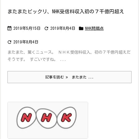
またまたビックリ、NHK受信料収入初の７千億円超え



2019年5月15日
2019年8月4日
NHK問題点

2019年8月4日
またまた、驚くニュース。 ＮＨＫ受信料収入、初の７千億円超えだ
そうです。 すごいですね。 ...
記事を読む
またまた ...