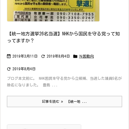
【統一地方選挙26名当選】NHKから国民を守る党って知
ってますか？



2019年3月11日
2019年8月4日
Ｎ国動向

2019年8月4日
ブログ本文前に。 NHK国民を守る党から立候補、当選した議員5名が
除名になりました。 豊島 ...
記事を読む
【統一地 ...