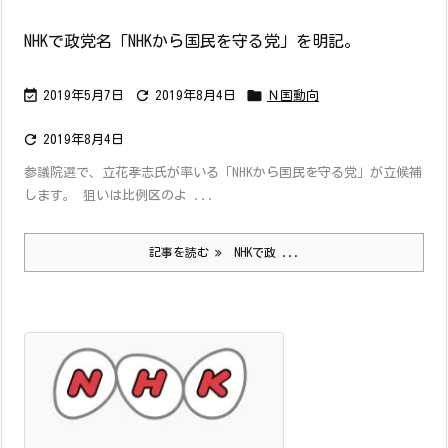
NHKで政党名「NHKから国民を守る党」を明記。



2019年5月7日
2019年8月4日
Ｎ国動向

2019年8月4日
参議院選で、立花孝志氏が率いる「NHKから国民を守る党」が立候補
します。 狙いは比例区のよ ...
記事を読む
NHKで政 ...