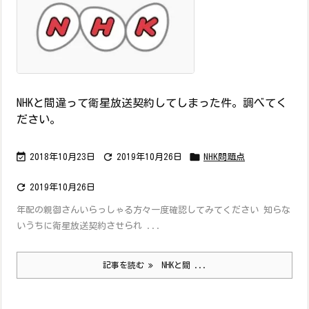
NHKと間違って衛星放送契約してしまった件。調べてく
ださい。



2018年10月23日
2019年10月26日
NHK問題点

2019年10月26日
年配の親御さんいらっしゃる方々一度確認してみてください 知らな
いうちに衛星放送契約させられ ...
記事を読む
NHKと間 ...