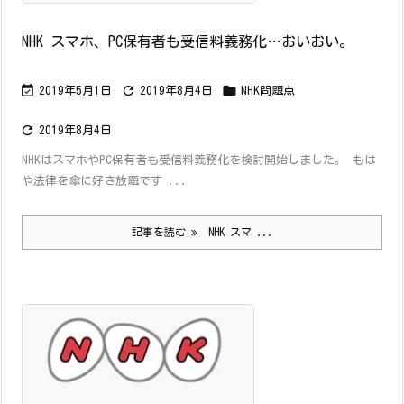
NHK スマホ、PC保有者も受信料義務化…おいおい。



2019年5月1日
2019年8月4日
NHK問題点

2019年8月4日
NHKはスマホやPC保有者も受信料義務化を検討開始しました。 もは
や法律を傘に好き放題です ...
記事を読む
NHK スマ ...