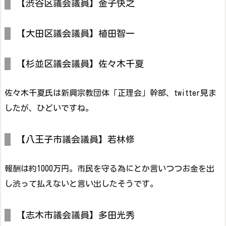
【渋谷区議会議員】金子快之
【大田区議会議員】植田智一
【杉並区議会議員】佐々木千夏
佐々木千夏氏は新興宗教団体「正理会」幹部、twitter見ま
したが、ひどいですね。
【八王子市議会議員】若林修
報酬は約1000万円。市民を守る為にとか言いつつお金を出
し渋って払えないと言い出したそうです。
【志木市議会議員】多田光秀