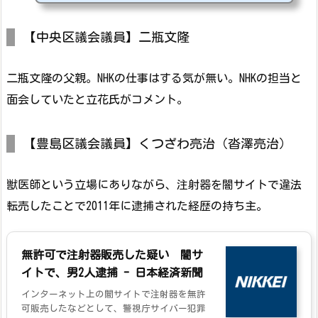
【中央区議会議員】二瓶文隆
二瓶文隆の父親。NHKの仕事はする気が無い。NHKの担当と
面会していたと立花氏がコメント。
【豊島区議会議員】くつざわ亮治（沓澤亮治）
獣医師という立場にありながら、注射器を闇サイトで違法
転売したことで2011年に逮捕された経歴の持ち主。
無許可で注射器販売した疑い 闇サ
イトで、男2人逮捕 - 日本経済新聞
インターネット上の闇サイトで注射器を無許
可販売したなどとして、警視庁サイバー犯罪