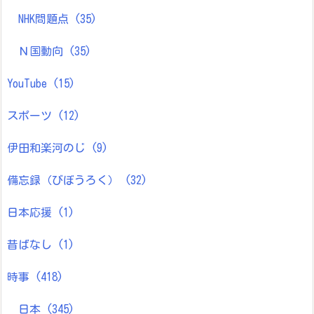
NHK問題点
(35)
Ｎ国動向
(35)
YouTube
(15)
スポーツ
(12)
伊田和楽河のじ
(9)
備忘録（びぼうろく）
(32)
日本応援
(1)
昔ばなし
(1)
時事
(418)
日本
(345)