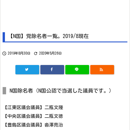
【N国】党除名者一覧。2019/8現在


2019年8月30日
2020年5月26日

N国除名者（N国公認で当選した議員です。）
【江東区議会議員】二瓶文隆
【中央区議会議員】二瓶文徳
【豊島区議会議員】沓澤亮治