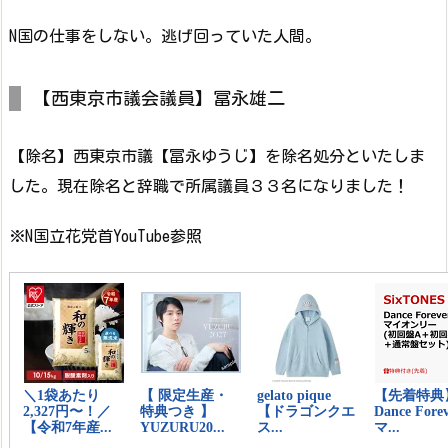
N国の仕事をしない。逃げ回っていた人間。
【西東京市議会議員】冨永雄二
【除名】西東京市議【冨永ゆうじ】を除名処分といたしま
した。現在除名と辞職で所属議員３３名になりました！
※N国立花党首YouTube参照