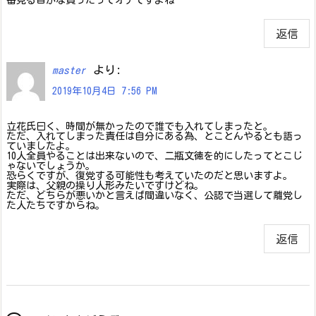
返信
より:
master
2019年10月4日 7:56 PM
立花氏曰く、時間が無かったので誰でも入れてしまったと。
ただ、入れてしまった責任は自分にある為、とことんやるとも語っ
ていましたよ。
10人全員やることは出来ないので、二瓶文徳を的にしたってとこじ
ゃないでしょうか。
恐らくですが、復党する可能性も考えていたのだと思いますよ。
実際は、父親の操り人形みたいですけどね。
ただ、どちらが悪いかと言えば間違いなく、公認で当選して離党し
た人たちですからね。
返信