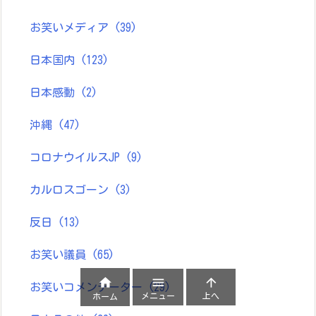
お笑いメディア
(39)
日本国内
(123)
日本感動
(2)
沖縄
(47)
コロナウイルスJP
(9)
カルロスゴーン
(3)
反日
(13)
お笑い議員
(65)



お笑いコメンテーター
(29)
メニュー
上へ
ホーム