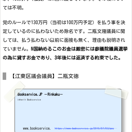
ては不明。
党のルールで130万円（当初は100万円予定）を払う事を決
定しているのに払わないため除名です。二瓶文隆議員に関
しては、払う払わない以前に面接も無く、理由も説明され
ていません。
N国納めるこのお金は厳密には参議院議員選挙
の為に貸すお金であり、3年後には返済する約束でした。
【江東区議会議員】二瓶文徳
Bookservice.JP －Rinkaku－
inherit Bookservice
www.bookservice.jp
https://www.bookservice.jp/2019/07/03/post-4866