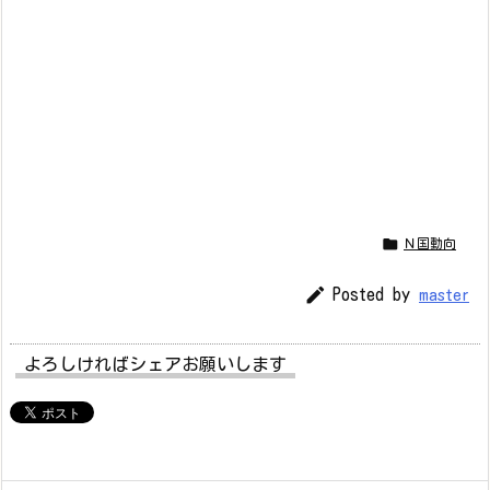

Ｎ国動向

Posted by
master
よろしければシェアお願いします