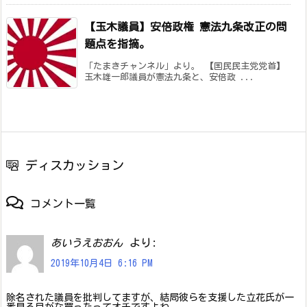
【玉木議員】安倍政権 憲法九条改正の問
題点を指摘。
「たまきチャンネル」より。 【国民民主党党首】
玉木雄一郎議員が憲法九条と、安倍政 ...
ディスカッション
コメント一覧
より:
あいうえおおん
2019年10月4日 6:16 PM
除名された議員を批判してますが、結局彼らを支援した立花氏が一
番見る目がな買ったってオチですよね