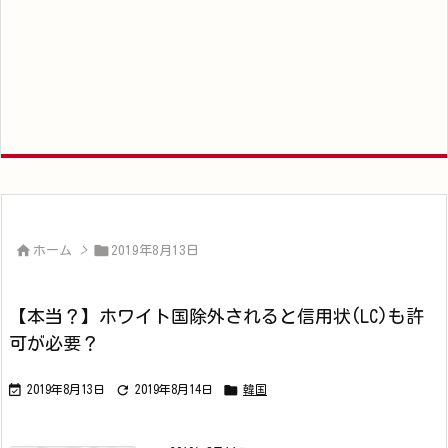


ホーム
>
2019年8月13日
【本当？】ホワイト国除外されると信用状(LC)も許
可が必要？



2019年8月13日
2019年8月14日
韓国