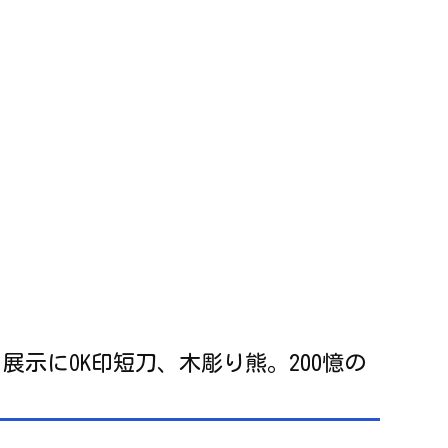
示にOK印短刀、木彫り熊。200憶の