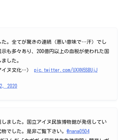
した。全てが驚きの連続（悪い意味で…汗）でし
示も多々あり、200億円以上の血税が使われた国
しました。
アイヌ文化…）
pic.twitter.com/UXXN5SBUjJ
2, 2020
信しました。国立アイヌ民族博物館が発信してい
代物でした。是非ご覧下さい。
@nana0504