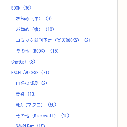
BOOK
(36)
お勧め（単）
(9)
お勧め（複）
(10)
コミック新刊予定（楽天BOOKS）
(2)
その他（BOOK）
(15)
ChatGpt
(8)
EXCEL/ACCESS
(71)
自分の部品
(2)
関数
(13)
VBA（マクロ）
(50)
その他（Microsoft）
(15)
SAMPLE付
(15)