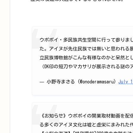
ウポポイ・多民族共生空間に行って参りま
た。アイヌが先住民族では無いと思われる展
立民族博物館がこんな有様なのかと呆然と
（OK印の短刀やマカサリが展示される謎の
— 小野寺まさる (@onoderamasaru)
July 1
《お知らせ》ウポポイの開業取材動画を配
る多くのアイヌ文化は嘘と虚栄にまみれた