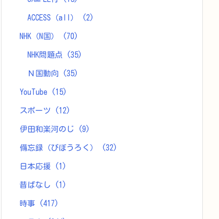
ACCESS（all）
(2)
NHK（N国）
(70)
NHK問題点
(35)
Ｎ国動向
(35)
YouTube
(15)
スポーツ
(12)
伊田和楽河のじ
(9)
備忘録（びぼうろく）
(32)
日本応援
(1)
昔ばなし
(1)
時事
(417)