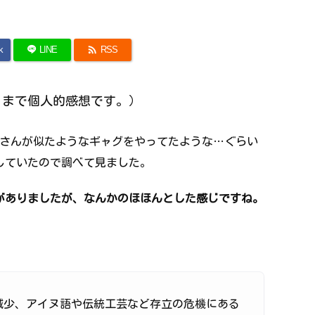

k
LINE
RSS
くまで個人的感想です。）
藤さんが似たようなギャグをやってたような…ぐらい
していたので調べて見ました。
がありましたが、なんかのほほんとした感じですね。
減少、アイヌ語や伝統工芸など存立の危機にある