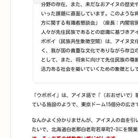
分野の存在、また、未だなおアイヌの歴史
いった課題に直面しています。このような背
方に関する有識者懇談会」（座長：内閣官
人々が先住民族であるとの認識に基づきア
ポポイ（民族共生象徴空間）は、アイヌ文
く、我が国の貴重な文化でありながら存立
として、また、将来に向けて先住民族の尊
活力ある社会を築いていくための象徴とし
「ウポポイ」は、アイヌ語で「（おおぜいで）
ている施設のようで、東京ドーム15個分の広さ
なんかよく分かりませんが、アイヌ人の血を引
たいで、北海道白老郡白老町若草町2-3にを開