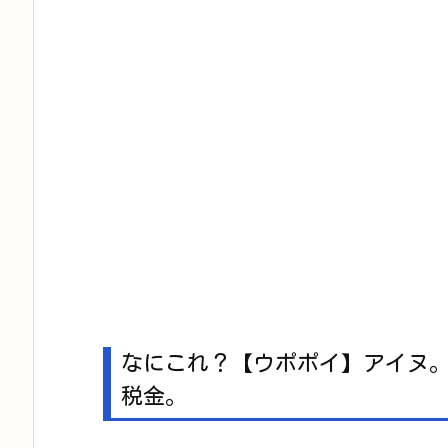
なにこれ？【ウポポイ】アイヌ。展
税金。