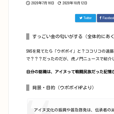


2020年7月16日
2020年10月12日
Twitter
Faceboo
すっごい金の匂いがする（全体的にあ
SNSを見てたら「ウポポイ」と？ココリコの遠
で？？？だったのだが、虎ノ門ニュースで紹介
自分の認識は、アイヌって戦闘民族だった記憶
背景・目的（ウポポイHPより）
アイヌ文化の振興や普及啓発は、伝承者の