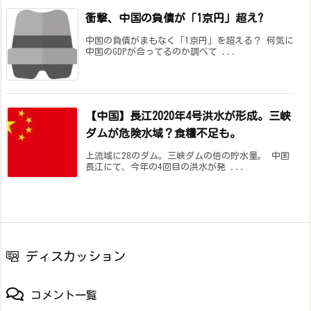
衝撃、中国の負債が「1京円」超え?
中国の負債がまもなく「1京円」を超える？ 何気に
中国のGDPが合ってるのか調べて ...
【中国】長江2020年4号洪水が形成。三峡
ダムが危険水域？食糧不足も。
上流域に28のダム。三峡ダムの倍の貯水量。 中国
長江にて、今年の4回目の洪水が発 ...
ディスカッション
コメント一覧