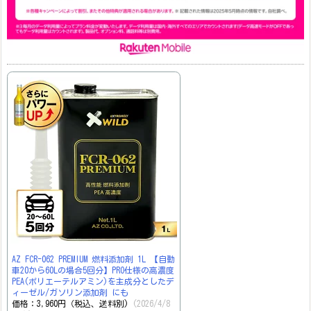
AZ FCR-062 PREMIUM 燃料添加剤 1L 【自動
車20から60Lの場合5回分】PRO仕様の高濃度
PEA(ポリエーテルアミン)を主成分としたデ
ィーゼル/ガソリン添加剤 にも
価格：3,960円（税込、送料別)
(2026/4/8