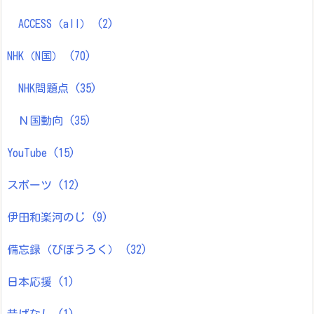
ACCESS（all）
(2)
NHK（N国）
(70)
NHK問題点
(35)
Ｎ国動向
(35)
YouTube
(15)
スポーツ
(12)
伊田和楽河のじ
(9)
備忘録（びぼうろく）
(32)
日本応援
(1)
昔ばなし
(1)