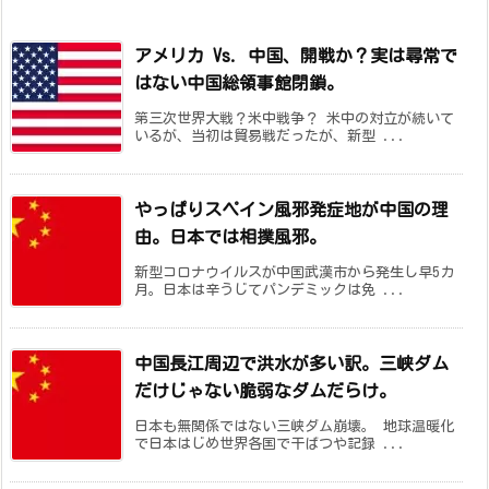
アメリカ Vs. 中国、開戦か？実は尋常で
はない中国総領事館閉鎖。
第三次世界大戦？米中戦争？ 米中の対立が続いて
いるが、当初は貿易戦だったが、新型 ...
やっぱりスペイン風邪発症地が中国の理
由。日本では相撲風邪。
新型コロナウイルスが中国武漢市から発生し早5カ
月。日本は辛うじてパンデミックは免 ...
中国長江周辺で洪水が多い訳。三峡ダム
だけじゃない脆弱なダムだらけ。
日本も無関係ではない三峡ダム崩壊。 地球温暖化
で日本はじめ世界各国で干ばつや記録 ...