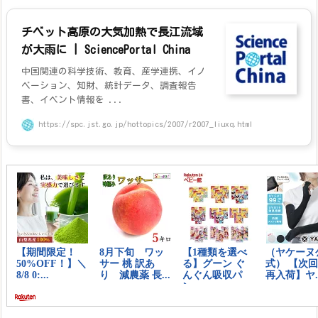
チベット高原の大気加熱で長江流域
が大雨に | SciencePortal China
中国関連の科学技術、教育、産学連携、イノ
ベーション、知財、統計データ、調査報告
書、イベント情報を ...
https://spc.jst.go.jp/hottopics/2007/r2007_liuxq.html