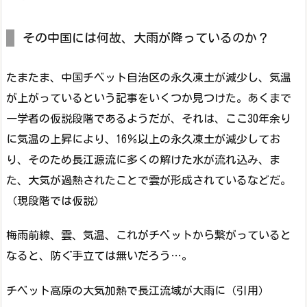
その中国には何故、大雨が降っているのか？
たまたま、中国チベット自治区の永久凍土が減少し、気温
が上がっているという記事をいくつか見つけた。あくまで
一学者の仮説段階であるようだが、それは、ここ30年余り
に気温の上昇により、16％以上の永久凍土が減少してお
り、そのため長江源流に多くの解けた水が流れ込み、ま
た、大気が過熱されたことで雲が形成されているなどだ。
（現段階では仮説）
梅雨前線、雲、気温、これがチベットから繋がっていると
なると、防ぐ手立ては無いだろう…。
チベット高原の大気加熱で長江流域が大雨に（引用）