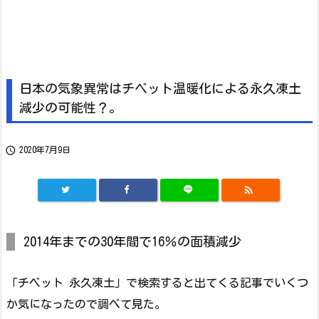
日本の気象異常はチベット温暖化による永久凍土
減少の可能性？。

2020年7月9日

2014年までの30年間で16％の面積減少
「チベット 永久凍土」で検索すると出てくる記事でいくつ
か気になったので調べて見た。