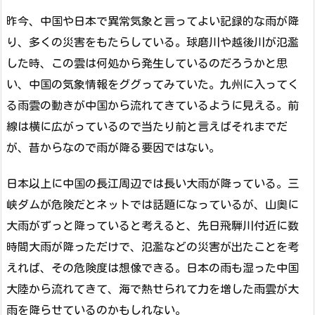
昨今、中国や日本で異常気象と言ってよい記録的な雨が降
り、多くの災害をもたらしている。球磨川や越後川が氾濫
した時、この雲は何処から発生しているのだろうかと思
い、中国の気象情報をググってみていた。九州に入ってく
る雨雲の動きが中国から流れてきているように見える。前
線は横に広がっているので当たり前と言えばそれまでだ
が、昔からなので雨が降る要因ではない。
日本以上に中国の長江周辺では長い大雨が降っている。三
峡ダムが危険だとネットでは話題になっているが、山奥に
大雨がずっと降っていると考えると、先日飛騨川付近に数
時間大雨が降っただけで、氾濫などの災害が出たことを考
えれば、その危険度は想像できる。日本の雨も湿った中国
大陸から流れてきて、海で熱せられて力を増した雨雲が大
雨を降らせているのかもしれない。