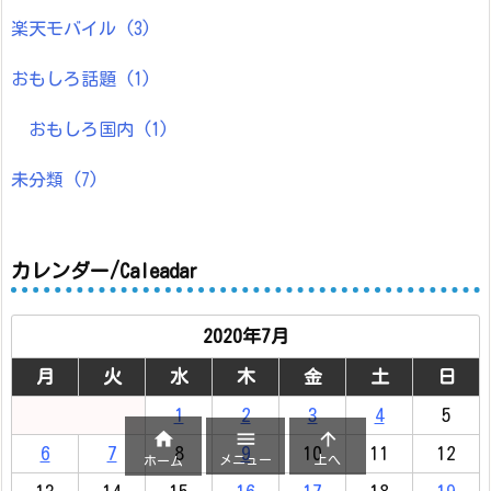
楽天モバイル
(3)
おもしろ話題
(1)
おもしろ国内
(1)
未分類
(7)
カレンダー/Caleadar
2020年7月
月
火
水
木
金
土
日
1
2
3
4
5



6
7
8
9
10
11
12
メニュー
上へ
ホーム