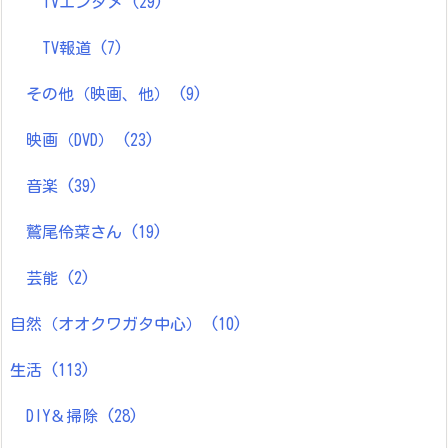
TVエンタメ
(29)
TV報道
(7)
その他（映画、他）
(9)
映画（DVD）
(23)
音楽
(39)
鷲尾伶菜さん
(19)
芸能
(2)
自然（オオクワガタ中心）
(10)
生活
(113)
DIY＆掃除
(28)