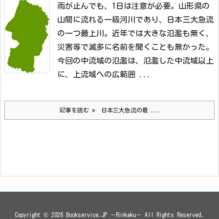
雨が止んでも、1日は注意が必要。
山形県の
山間に流れる一級河川であり、日本三大急流
の一つ最上川。近年では大きな氾濫も無く、
災害等で滅多に名前を聞くことも無かった。
今回の中流域の氾濫は、氾濫した中流域以上
に、上流域への広範囲 ...
記事を読む
日本三大急流の最 ...
Copyright ©
2026
Bookservice.JP －Rinkaku－
All Rights Reserved.