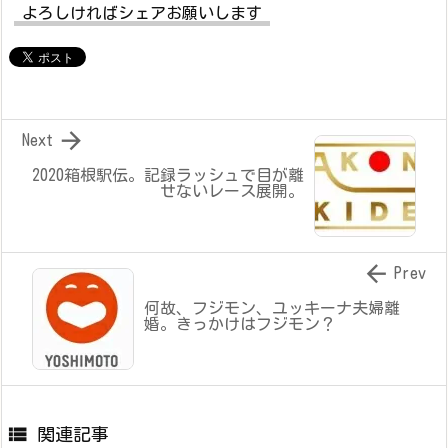
よろしければシェアお願いします

Next
2020箱根駅伝。記録ラッシュで目が離
せないレース展開。

Prev
何故、フジモン、ユッキーナ夫婦離
婚。きっかけはフジモン？

関連記事