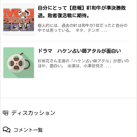
自分にとって【悲報】M1和牛が準決勝敗
退。敗者復活戦に期待。
個人的には、過去のM1は和牛が1位だったと自分の
中では思っている。 ネタ、テンポ ...
ドラマ ハケン占い師アタルが面白い
杉咲花さん主演の「ハケン占い師アタル」が思いの
ほか、面白い。 出演は、小澤征悦さ ...
ディスカッション
コメント一覧