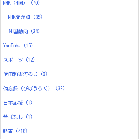
NHK（N国）
(70)
NHK問題点
(35)
Ｎ国動向
(35)
YouTube
(15)
スポーツ
(12)
伊田和楽河のじ
(9)
備忘録（びぼうろく）
(32)
日本応援
(1)
昔ばなし
(1)
時事
(418)