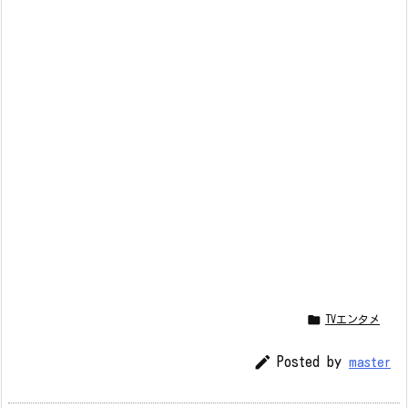

TVエンタメ

Posted by
master