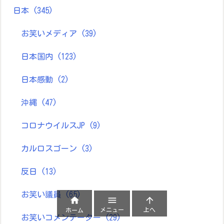
日本
(345)
お笑いメディア
(39)
日本国内
(123)
日本感動
(2)
沖縄
(47)
コロナウイルスJP
(9)
カルロスゴーン
(3)
反日
(13)
お笑い議員
(65)



メニュー
上へ
ホーム
お笑いコメンテーター
(29)