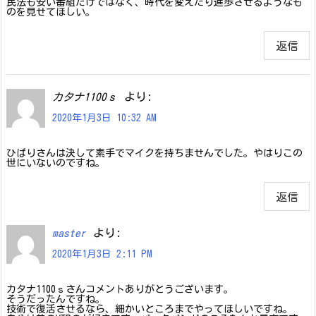
民法も安い番組だけではなく、時代を変えたり進歩させるようなも
のを見せてほしい。
返信
より:
カタナ1100ｓ
2020年1月3日 10:32 AM
ひばりさんは決して素手でマイクを持ちませんでした。やはりこの
世にいないのですね。
返信
より:
master
2020年1月3日 2:11 PM
カタナ1100ｓさんコメントありがとうございます。
そうだったんですね。
技術で復活させるなら、細かいところまでやってほしいですね。