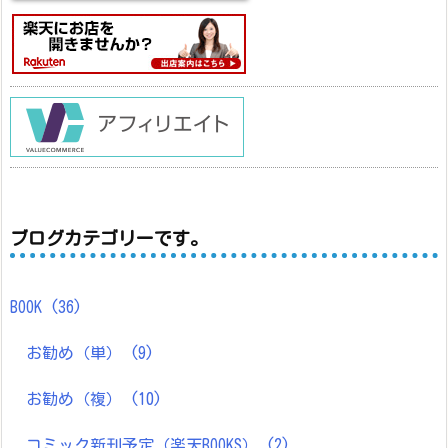
ブログカテゴリーです。
BOOK
(36)
お勧め（単）
(9)
お勧め（複）
(10)
コミック新刊予定（楽天BOOKS）
(2)