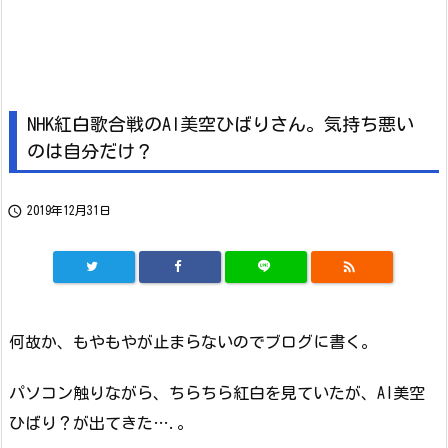
NHK紅白歌合戦のAI美空ひばりさん。気持ち悪い
のは自分だけ？

2019年12月31日

何故か、もやもやが止まらないのでブログに書く。
パソコン触りながら、ちらちら紅白を見ていたが、AI美空
ひばり？が出てきた….。