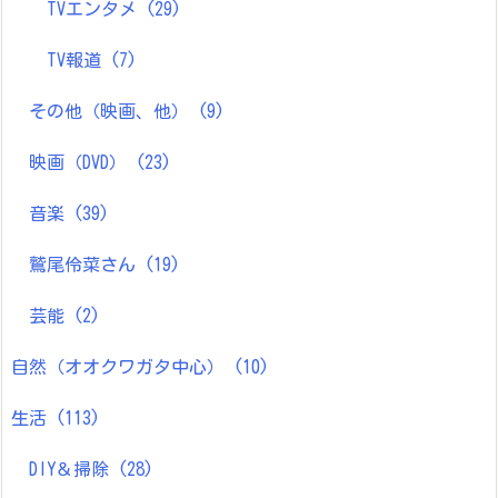
TVエンタメ
(29)
TV報道
(7)
その他（映画、他）
(9)
映画（DVD）
(23)
音楽
(39)
鷲尾伶菜さん
(19)
芸能
(2)
自然（オオクワガタ中心）
(10)
生活
(113)
DIY＆掃除
(28)