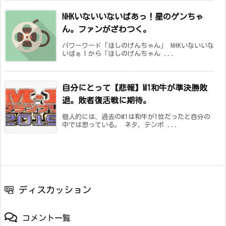
NHKいないいないばあっ！星のゲンちゃ
ん。ファンがざわつく。
パワーワード「ほしのげんちゃん」 NHKいないいな
いばぁ！から「ほしのげんちゃん ...
自分にとって【悲報】M1和牛が準決勝敗
退。敗者復活戦に期待。
個人的には、過去のM1は和牛が1位だったと自分の
中では思っている。 ネタ、テンポ ...
ディスカッション
コメント一覧