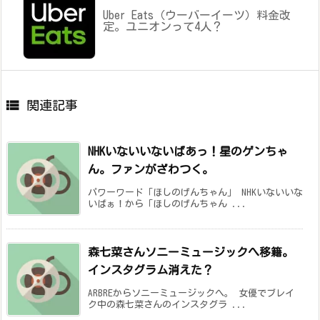
Uber Eats（ウーバーイーツ）料金改
定。ユニオンって4人？

関連記事
NHKいないいないばあっ！星のゲンちゃ
ん。ファンがざわつく。
パワーワード「ほしのげんちゃん」 NHKいないいな
いばぁ！から「ほしのげんちゃん ...
森七菜さんソニーミュージックへ移籍。
インスタグラム消えた？
ARBREからソニーミュージックへ。 女優でブレイ
ク中の森七菜さんのインスタグラ ...