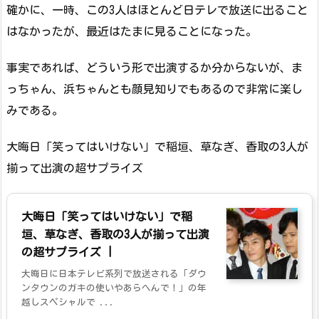
確かに、一時、この3人はほとんど日テレで放送に出ること
はなかったが、最近はたまに見ることになった。
事実であれば、どういう形で出演するか分からないが、ま
っちゃん、浜ちゃんとも顔見知りでもあるので非常に楽し
みである。
大晦日「笑ってはいけない」で稲垣、草なぎ、香取の3人が
揃って出演の超サプライズ
大晦日「笑ってはいけない」で稲
垣、草なぎ、香取の3人が揃って出演
の超サプライズ |
大晦日に日本テレビ系列で放送される「ダウ
ンタウンのガキの使いやあらへんで！」の年
越しスペシャルで ...