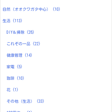
自然（オオクワガタ中心）
(10)
生活
(113)
DIY＆掃除
(28)
これぞの一品
(22)
健康管理
(14)
家電
(5)
珈琲
(10)
花
(1)
その他（生活）
(33)