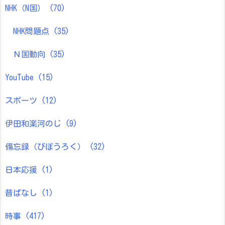
NHK（N国）
(70)
NHK問題点
(35)
Ｎ国動向
(35)
YouTube
(15)
スポーツ
(12)
伊田和楽河のじ
(9)
備忘録（びぼうろく）
(32)
日本応援
(1)
昔ばなし
(1)
時事
(417)