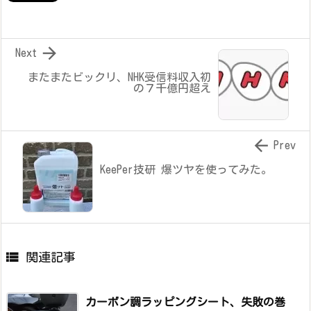

Next
またまたビックリ、NHK受信料収入初
の７千億円超え

Prev
KeePer技研 爆ツヤを使ってみた。

関連記事
カーボン調ラッピングシート、失敗の巻