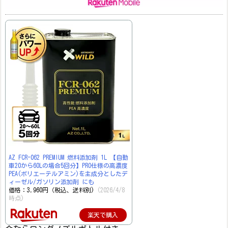
AZ FCR-062 PREMIUM 燃料添加剤 1L 【自動
車20から60Lの場合5回分】PRO仕様の高濃度
PEA(ポリエーテルアミン)を主成分としたデ
ィーゼル/ガソリン添加剤 にも
価格：3,960円（税込、送料別)
(2026/4/8
時点)
楽天で購入