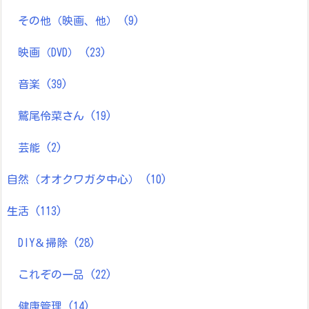
その他（映画、他）
(9)
映画（DVD）
(23)
音楽
(39)
鷲尾伶菜さん
(19)
芸能
(2)
自然（オオクワガタ中心）
(10)
生活
(113)
DIY＆掃除
(28)
これぞの一品
(22)
健康管理
(14)