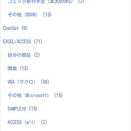
コミック新刊予定（楽天BOOKS）
(2)
その他（BOOK）
(15)
ChatGpt
(8)
EXCEL/ACCESS
(71)
自分の部品
(2)
関数
(13)
VBA（マクロ）
(50)
その他（Microsoft）
(15)
SAMPLE付
(15)
ACCESS（all）
(2)