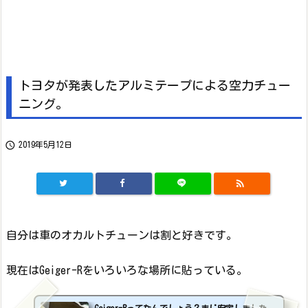
トヨタが発表したアルミテープによる空力チュー
ニング。

2019年5月12日

自分は車のオカルトチューンは割と好きです。
現在はGeiger-Rをいろいろな場所に貼っている。
Geiger-Rってなんでしょう？まじ安定しました。