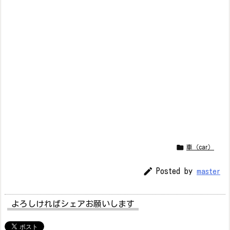

車（car）

Posted by
master
よろしければシェアお願いします