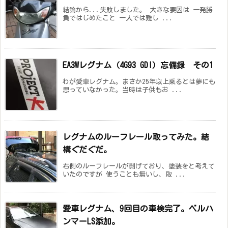
結論から...失敗しました。 大きな要因は 一発勝
負ではじめたこと 一人では難し ...
EA3Wレグナム（4G93 GDI）忘備録 その1
わが愛車レグナム。まさか25年以上乗るとは夢にも
思っていなかった。当時は子供もお ...
レグナムのルーフレール取ってみた。結
構ぐだぐだ。
右側のルーフレールが剥げており、塗装をと考えて
いたのですが 使うことも無いし、取 ...
愛車レグナム、9回目の車検完了。ベルハ
ンマーLS添加。