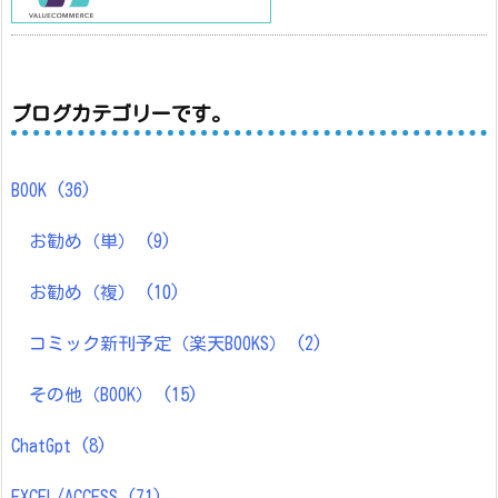
ブログカテゴリーです。
BOOK
(36)
お勧め（単）
(9)
お勧め（複）
(10)
コミック新刊予定（楽天BOOKS）
(2)
その他（BOOK）
(15)
ChatGpt
(8)
EXCEL/ACCESS
(71)