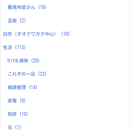
鷲尾伶菜さん
(19)
芸能
(2)
自然（オオクワガタ中心）
(10)
生活
(113)
DIY＆掃除
(28)
これぞの一品
(22)
健康管理
(14)
家電
(5)
珈琲
(10)
花
(1)