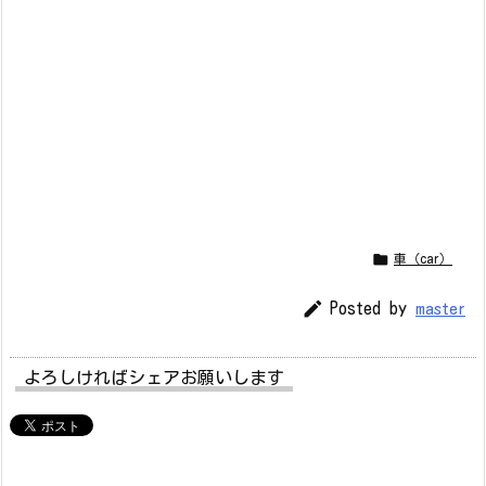

車（car）

Posted by
master
よろしければシェアお願いします