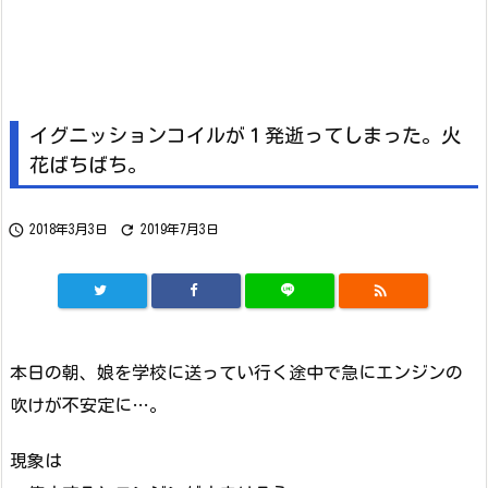
イグニッションコイルが１発逝ってしまった。火
花ばちばち。


2018年3月3日
2019年7月3日

本日の朝、娘を学校に送ってい行く途中で急にエンジンの
吹けが不安定に…。
現象は