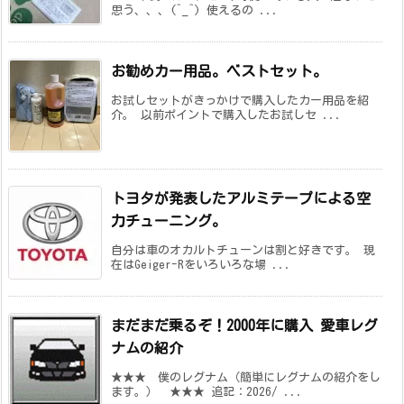
思う、、、(^_^) 使えるの ...
お勧めカー用品。ベストセット。
お試しセットがきっかけで購入したカー用品を紹
介。 以前ポイントで購入したお試しセ ...
トヨタが発表したアルミテープによる空
力チューニング。
自分は車のオカルトチューンは割と好きです。 現
在はGeiger-Rをいろいろな場 ...
まだまだ乗るぞ！2000年に購入 愛車レグ
ナムの紹介
★★★ 僕のレグナム（簡単にレグナムの紹介をし
ます。） ★★★ 追記：2026/ ...