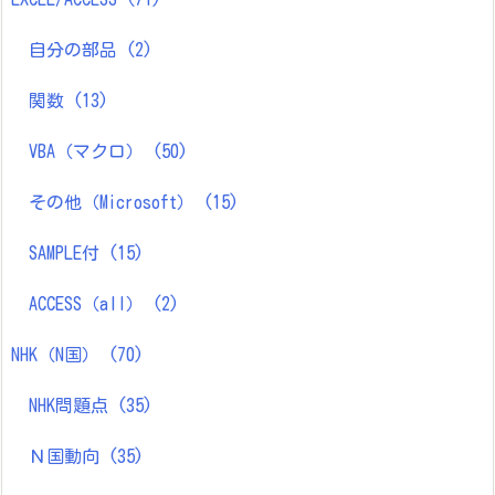
自分の部品
(2)
関数
(13)
VBA（マクロ）
(50)
その他（Microsoft）
(15)
SAMPLE付
(15)
ACCESS（all）
(2)
NHK（N国）
(70)
NHK問題点
(35)
Ｎ国動向
(35)