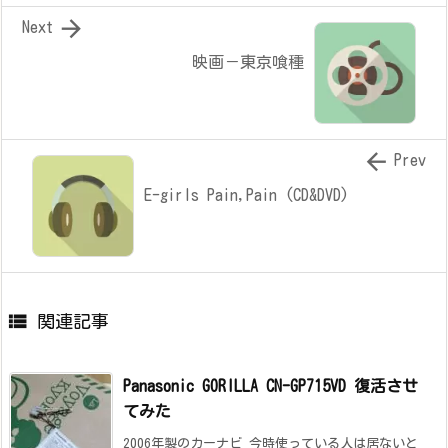

Next
映画－東京喰種

Prev
E-girls Pain,Pain (CD&DVD)

関連記事
Panasonic GORILLA CN-GP715VD 復活させ
てみた
2006年製のカーナビ 今時使っている人は居ないと