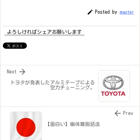

Posted by
master
よろしければシェアお願いします

Next
トヨタが発表したアルミテープによる
空力チューニング。

Prev
【面白い】幽体離脱話法