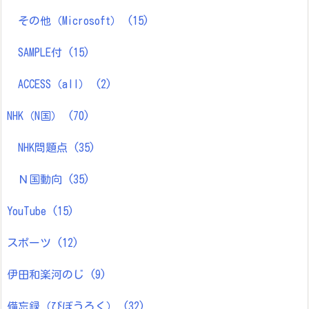
その他（Microsoft）
(15)
SAMPLE付
(15)
ACCESS（all）
(2)
NHK（N国）
(70)
NHK問題点
(35)
Ｎ国動向
(35)
YouTube
(15)
スポーツ
(12)
伊田和楽河のじ
(9)
備忘録（びぼうろく）
(32)