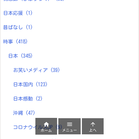
日本応援
(1)
昔ばなし
(1)
時事
(418)
日本
(345)
お笑いメディア
(39)
日本国内
(123)
日本感動
(2)
沖縄
(47)



コロナウイルスJP
(9)
メニュー
上へ
ホーム