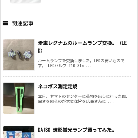

関連記事
愛車レグナムのルームランプ交換。（LE
D）
ルームランプを交換しました。LEDの安いもので
す。 LEDバルブ T10 31m ...
ネコポス測定定規
本日、ヤマトのセンターに荷物を出しに行った際、
厚さを図るのが大変な旨を店員さんに ...
DAISO 環形蛍光ランプ買ってみた。