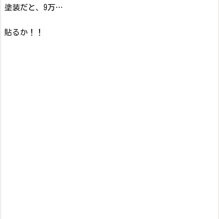
塗装だと、9万…
貼るか！！