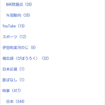
NHK問題点
(35)
Ｎ国動向
(35)
YouTube
(15)
スポーツ
(12)
伊田和楽河のじ
(9)
備忘録（びぼうろく）
(32)
日本応援
(1)
昔ばなし
(1)
時事
(417)
日本
(344)