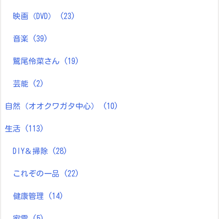
映画（DVD）
(23)
音楽
(39)
鷲尾伶菜さん
(19)
芸能
(2)
自然（オオクワガタ中心）
(10)
生活
(113)
DIY＆掃除
(28)
これぞの一品
(22)
健康管理
(14)
家電
(5)