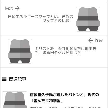

Next
日韓エネルギースワップとは。通貨ス
ワップとの比較。

Prev
キリスト教 金井創船長だけ刑事告
発。諸喜田タケル船長は？

関連記事
宮城喜久子氏が遺したバトンと、現代の
「歪んだ平和学習」