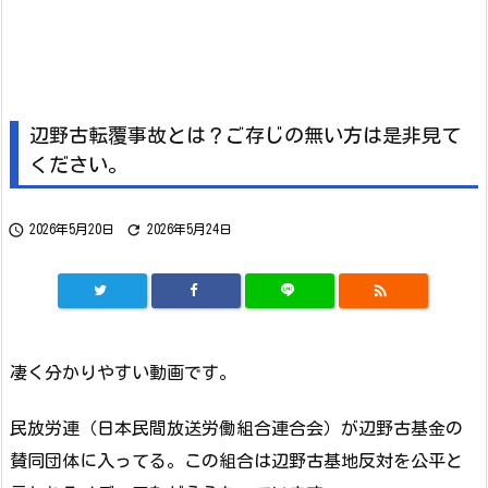
辺野古転覆事故とは？ご存じの無い方は是非見て
ください。


2026年5月20日
2026年5月24日

凄く分かりやすい動画です。
民放労連（日本民間放送労働組合連合会）が辺野古基金の
賛同団体に入ってる。この組合は辺野古基地反対を公平と