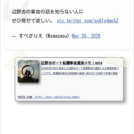
辺野古の事故の話を知らない人に
ぜひ見せて欲しい。
pic.twitter.com/snQ1g4apAZ
— すべざりえ (@zaazasu)
May 20, 2026
辺野古ボート転覆事故遺族メモ｜note
2026年3月16日に発生した辺野古ボート転覆事故の遺族による情報発信ペ
ージです。報道関係者及び配信者の皆様へ他の方への取材で知華の情報を
得ることは控えていただき、こちらの情報や写真のみを元にするよう、強
くお願いいたします。
note.com
https://note.com/beloved_tomoka