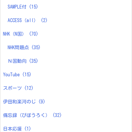
SAMPLE付
(15)
ACCESS（all）
(2)
NHK（N国）
(70)
NHK問題点
(35)
Ｎ国動向
(35)
YouTube
(15)
スポーツ
(12)
伊田和楽河のじ
(9)
備忘録（びぼうろく）
(32)
日本応援
(1)