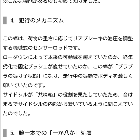
※こんな機能があるのも初めて知りました。
4. 犯行のメカニズム
この棒は、荷物の重さに応じてリアブレーキの油圧を調整
する機械式のセンサーロッドです。
ローダウンによって本来の可動域を超えていたのか、経年
劣化で固定ブッシュが痩せていたのか、この棒が「ブラブ
ラの振り子状態」になり、走行中の振動でボディを激しく
叩いていたのです。
サイドシルが「共鳴箱」の役割を果たしていたため、音は
まるでサイドシルの内部から響いているように聞こえてい
たのでした。
5. 腕一本での「一か八か」処置