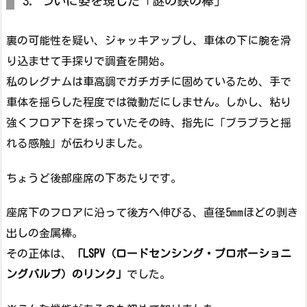
3. ついに姿を現した「謎の鉄の棒」
裏の可能性を疑い、ジャッキアップし、車体の下に腕を滑
り込ませて手探りで調査を開始。
私のレグナムは車高調でガチガチに固めているため、手で
車体を揺らした程度では微動だにしません。しかし、粘り
強くフロア下を探っていたその時、指先に「ブラブラと揺
れる感触」が伝わりました。
ちょうど後部座席の下あたりです。
座席下のフロアに沿って後方へ伸びる、直径5mmほどの剥き
出しの金属棒。
その正体は、
「LSPV（ロードセンシング・プロポーショニ
ングバルブ）のリンク」
でした。