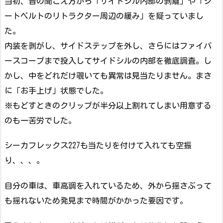
当初、音の聞こえ方から「サイドシル内部の剥離」や「シ
ートベルトのリトラクター周辺の緩み」を疑っていまし
た。
内装を剥がし、サイドステップを外し、さらにはファイバ
ースコープまで投入してサイドシルの内部を徹底調査。し
かし、中をどれだけ覗いても異常は見当たりません。まさ
に「お手上げ」状態でした。
※もどすときのクリップが半分以上割れてしまい用意する
のも一苦労でした。
シーカフレックス227も当たりを付けて入れても空振
り、、、。
自分の車は、車高調を入れているため、外から揺さぶって
も揺れないため発見まで時間がかかった要因です。