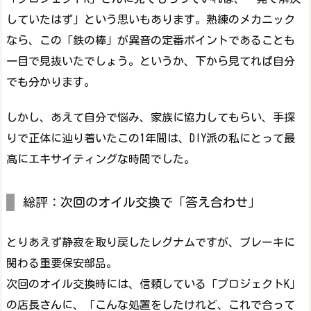
していたはず」という思いもあります。熟練のメカニック
なら、この「鉄の棒」が異音の定番ポイントであることも
一目で見抜いたでしょう。というか、下から見てれば自分
でも分かります。
しかし、あえて自分で悩み、家族に協力してもらい、手探
りで正体に辿り着いたこの1年間は、DIY派の私にとって最
高にエキサイティングな時間でした。
総評：次回のオイル交換で「答え合わせ」
とりあえず静寂を取り戻したレグナムですが、ブレーキに
関わる重要保安部品。
次回のオイル交換時には、信頼している「プロジェクトK」
の店長さんに、「こんな処置をしたけれど、これで合って