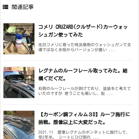

関連記事
コメリ CRUZARD(クルザード)カーウォッ
シュガン使ってみた
先日コメリに寄った時洗車用のウォッシュガンで主
導ではなく水栓からバージョンが置い ...
レグナムのルーフレール取ってみた。結
構ぐだぐだ。
右側のルーフレールが剥げており、塗装をと考えて
いたのですが 使うことも無いし、取 ...
【カーボン調フィルム３D】ルーフ施行に
挑戦。想像以上に大変だった。
2021.11 愛車レグナムのボンネットに施行して、
早2年半。 シートにひび割れ ...