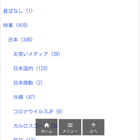
昔ばなし
(1)
時事
(418)
日本
(345)
お笑いメディア
(39)
日本国内
(123)
日本感動
(2)
沖縄
(47)
コロナウイルスJP
(9)



カルロスゴーン
(3)
メニュー
上へ
ホーム