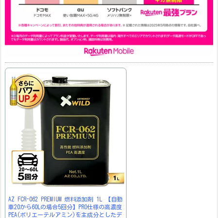
AZ FCR-062 PREMIUM 燃料添加剤 1L 【自動
車20から60Lの場合5回分】PRO仕様の高濃度
PEA(ポリエーテルアミン)を主成分としたデ