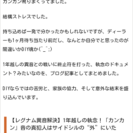
カンカン鳴りまくってました。
結構ストレスでした。
持ち込めば一発で分かったかもしれないですが、ディーラ
ーも1ヶ月待ち当たり前だし、なんとか自分でと思ったのが
間違いかDIY魂か(^_^;)
1年越しの異音との戦いに終止符を打った、執念のドキュメ
ント？みたいなのを、ブログ記事としてまとめました。
DIYならではの苦労と、家族の協力、そして意外な結末を盛
り込んでいます。
【レグナム異音解決】1年越しの執念！「カンカ
ン」音の真犯人はサイドシルの“外”にいた