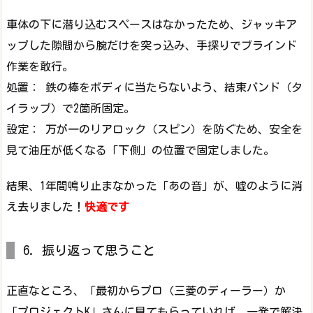
車体の下に潜り込むスペースはなかったため、ジャッキア
ップした隙間から腕だけを突っ込み、手探りでブラインド
作業を敢行。
処置： 鉄の棒をボディに当たらないよう、結束バンド（タ
イラップ）で2箇所固定。
設定： 万が一のリアロック（スピン）を防ぐため、安全を
見て油圧が低くなる「下側」の位置で固定しました。
結果、1年間鳴り止まなかった「あの音」が、嘘のように消
え去りました！
快適です
6. 振り返って思うこと
正直なところ、「最初からプロ（三菱のディーラー）か
「プロジェクトK」さんに見てもらっていれば、一発で解決