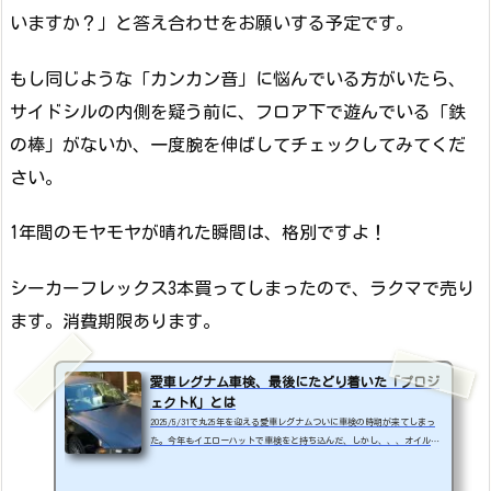
いますか？」と答え合わせをお願いする予定です。
もし同じような「カンカン音」に悩んでいる方がいたら、
サイドシルの内側を疑う前に、フロア下で遊んでいる「鉄
の棒」がないか、一度腕を伸ばしてチェックしてみてくだ
さい。
1年間のモヤモヤが晴れた瞬間は、格別ですよ！
シーカーフレックス3本買ってしまったので、ラクマで売り
ます。消費期限あります。
愛車レグナム車検、最後にたどり着いた「プロジ
ェクトK」とは
2025/5/31で丸25年を迎える愛車レグナムついに車検の時期が来てしまっ
た。今年もイエローハットで車検をと持ち込んだ、しかし、、、オイル漏
れのようなのでイエローハットでは受けられません、、、と断られてしま
った。ちなみに日を分けて2回確認してもらった。オイル漏れか・・・昨