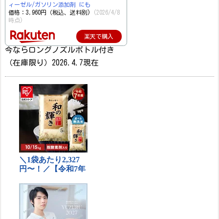
ィーゼル/ガソリン添加剤 にも
価格：3,960円（税込、送料別)
(2026/4/8
時点)
楽天で購入
今ならロングノズルボトル付き
（在庫限り）2026.4.7現在