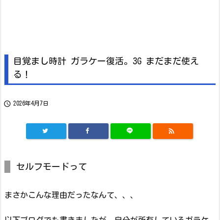
目覚まし時計 ガラケー復活。3G まだまだ使え
る！

2026年4月7日

セルフモードって
まさかこんな理由だったなんて、、、
以下ブログでも書きましたが、自分が所有しているガラケ