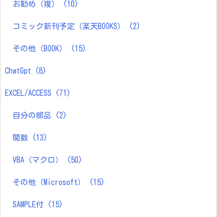
お勧め（複）
(10)
コミック新刊予定（楽天BOOKS）
(2)
その他（BOOK）
(15)
ChatGpt
(8)
EXCEL/ACCESS
(71)
自分の部品
(2)
関数
(13)
VBA（マクロ）
(50)
その他（Microsoft）
(15)
SAMPLE付
(15)