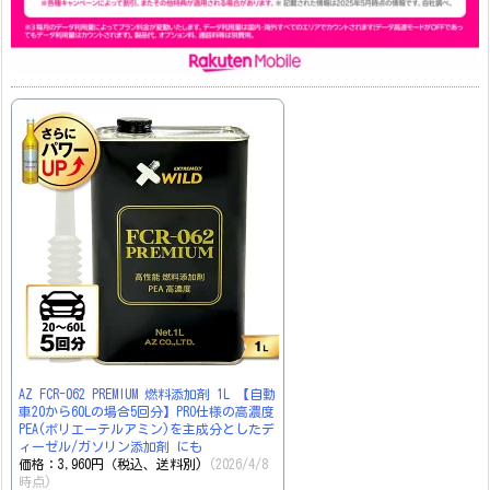
AZ FCR-062 PREMIUM 燃料添加剤 1L 【自動
車20から60Lの場合5回分】PRO仕様の高濃度
PEA(ポリエーテルアミン)を主成分としたデ
ィーゼル/ガソリン添加剤 にも
価格：3,960円（税込、送料別)
(2026/4/8
時点)