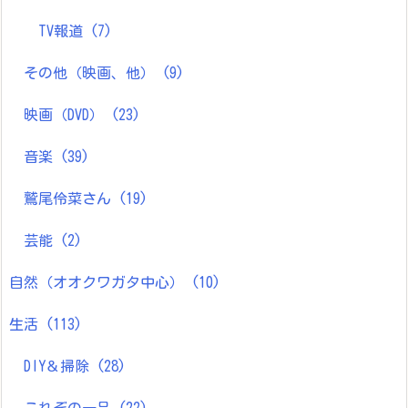
TV報道
(7)
その他（映画、他）
(9)
映画（DVD）
(23)
音楽
(39)
鷲尾伶菜さん
(19)
芸能
(2)
自然（オオクワガタ中心）
(10)
生活
(113)
DIY＆掃除
(28)