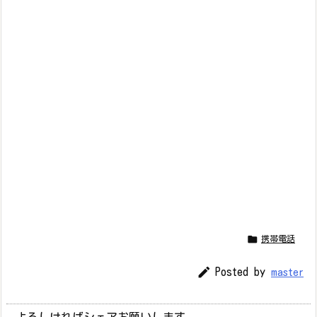

携帯電話

Posted by
master
よろしければシェアお願いします