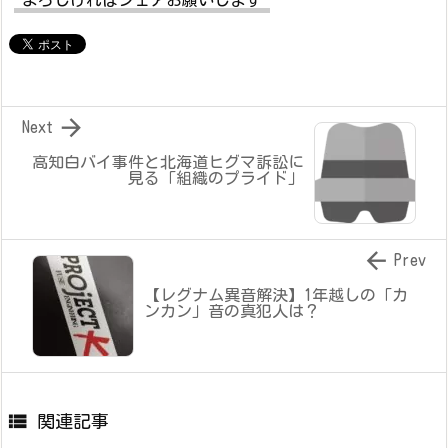

Next
高知白バイ事件と北海道ヒグマ訴訟に
見る「組織のプライド」

Prev
【レグナム異音解決】1年越しの「カ
ンカン」音の真犯人は？

関連記事