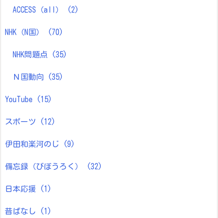
ACCESS（all）
(2)
NHK（N国）
(70)
NHK問題点
(35)
Ｎ国動向
(35)
YouTube
(15)
スポーツ
(12)
伊田和楽河のじ
(9)
備忘録（びぼうろく）
(32)
日本応援
(1)
昔ばなし
(1)