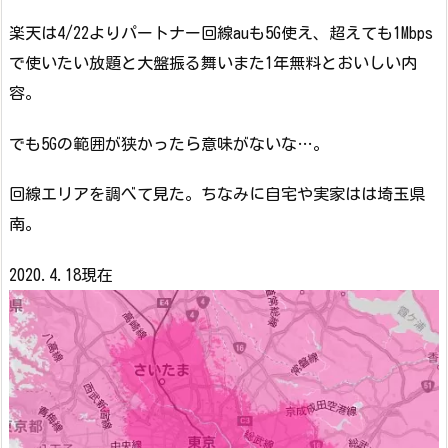
楽天は4/22よりパートナー回線auも5G使え、超えても1Mbps
で使いたい放題と大盤振る舞いまた1年無料とおいしい内
容。
でも5Gの範囲が狭かったら意味がないな…。
回線エリアを調べて見た。ちなみに自宅や実家はは埼玉県
南。
2020.4.18現在