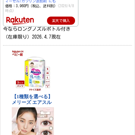
ィーゼル/ガソリン添加剤 にも
価格：3,960円（税込、送料別)
(2026/4/8
時点)
楽天で購入
今ならロングノズルボトル付き
（在庫限り）2026.4.7現在