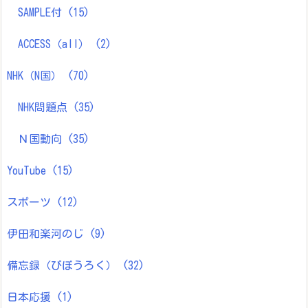
SAMPLE付
(15)
ACCESS（all）
(2)
NHK（N国）
(70)
NHK問題点
(35)
Ｎ国動向
(35)
YouTube
(15)
スポーツ
(12)
伊田和楽河のじ
(9)
備忘録（びぼうろく）
(32)
日本応援
(1)