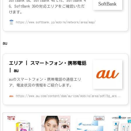
SoftBank 5G、SoftBank 4G LTE、SoftBank 4
G、SoftBank 3Gの対応エリアをご確認いただ
けます。
https://www.softbank.jp/mobile/network/area/map/
au
エリア | スマートフォン・携帯電話
| au
auのスマートフォン・携帯電話の通信エリ
ア、電波状況の情報をご紹介します。
https://www.au.com/content/dam/au-com/mobile/area/pdf/5g_are...