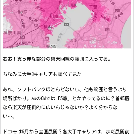
おお！真っ赤な部分の楽天回線の範囲に入ってる。
ちなみに大手3キャリアも調べて見た
あれ、ソフトバンクほとんどないし、他も範囲と言うより
場所ばかり。auのCMでは「5爺」とかやってるのに？首都圏
なら楽天が圧倒的に広いんじゃないか？よく分からな
い…。
ドコモは6月から全国展開？各大手キャリアは、まだ展開前