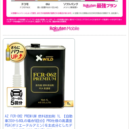
AZ FCR-062 PREMIUM 燃料添加剤 1L 【自動
車20から60Lの場合5回分】PRO仕様の高濃度
PEA(ポリエーテルアミン)を主成分としたデ