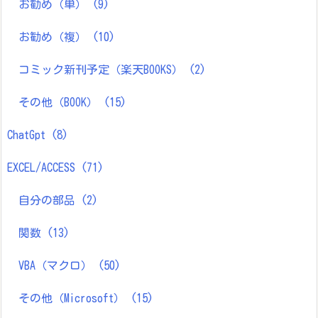
お勧め（単）
(9)
お勧め（複）
(10)
コミック新刊予定（楽天BOOKS）
(2)
その他（BOOK）
(15)
ChatGpt
(8)
EXCEL/ACCESS
(71)
自分の部品
(2)
関数
(13)
VBA（マクロ）
(50)
その他（Microsoft）
(15)