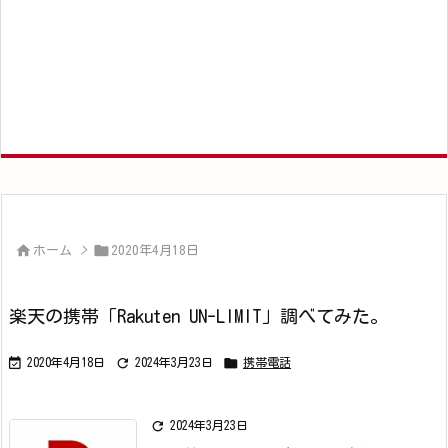


ホーム
>
2020年4月18日
楽天の携帯「Rakuten UN-LIMIT」調べてみた。



2020年4月18日
2024年3月23日
携帯電話

2024年3月23日