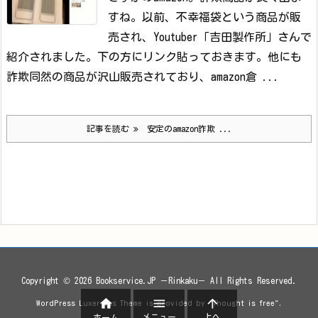
すね。
以前、不幸福袋という商品が販
売され、Youtuber「吉田製作所」さんで
紹介されました。下の方にリンク貼っておきます。
他にも
詐欺同然の商品が沢山販売されており、amazon倉 ...
記事を読む
安定のamazon詐欺 ...
Copyright ©
2026
Bookservice.JP －Rinkaku－
All Rights Reserved.



WordPress Luxeritas Theme is provided by "
Thought is free
".
メニュー
上へ
ホーム