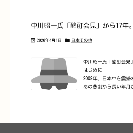
中川昭一氏「酩酊会見」から17年


2026年4月1日
日本その他
中川昭一氏「酩酊会見
はじめに
2009年、日本中を震
あの悲劇から長い年月が経