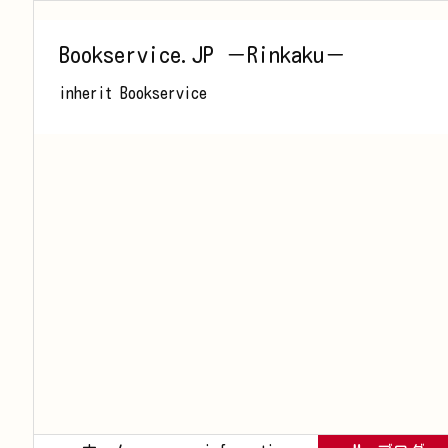
Bookservice.JP －Rinkaku－
inherit Bookservice