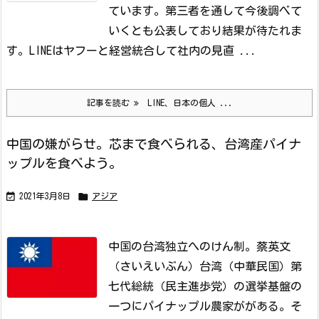
ています。第三者を通して今後調べて
いくとも公表しており結果が待たれま
す。
LINEはヤフーと経営統合して社内の見直 ...
記事を読む
LINE、日本の個人 ...
中国の嫌がらせ。芯まで食べられる、台湾産パイナ
ップルを食べよう。


2021年3月8日
アジア
中国の台湾独立へのけん制。
蔡英文
（さいえいぶん）台湾（中華民国）第
七代総統（民主進歩党）の選挙基盤の
一つにパイナップル農家ががある。
そ