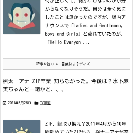
何が正しくて、何がいけないのかが分
からなくなりそうだ。
自分は全く気に
したことは無かったのですが、場内ア
ナウンスで「Ladies and Gentlemen,
Boys and Girls」と流れていたのが、
「Hello Everyon ...
記事を読む
言葉狩り？ディズ ...
桝太一アナ ZIP卒業 知らなかった。今後は？水卜麻
美ちゃんと一緒かと、、、


2021年3月26日
TV報道
ZIP、総取り換え？
2011年4月から10年
間勤めていたZIPから、桝太一アナが卒