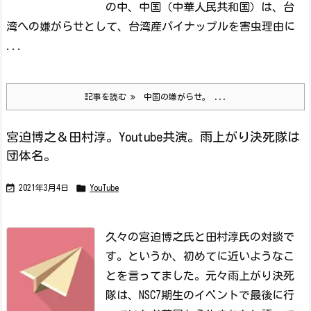
の中、中国（中華人民共和国）は、台
湾への嫌がらせとして、台湾産パイナップルを害虫理由に
...
記事を読む
中国の嫌がらせ。 ...
宮迫博之＆田村淳。Youtube共演。雨上がり決死隊は
団体名。


2021年3月4日
YouTube
久々の宮迫博之氏と田村淳氏の対談で
す。
というか、初めてに近いようなこ
とを言ってました。
元々雨上がり決死
隊は、NSC7期生のイベントで最後に行