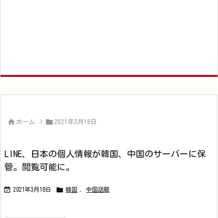


ホーム
>
2021年3月18日
LINE、日本の個人情報が韓国、中国のサーバーに保
管。閲覧可能に。


2021年3月18日
韓国
,
中国話題