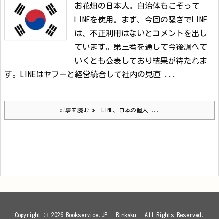
お花畑の日本人。自治体もこぞって
LINEを使用。
まず、今回の騒ぎでLINE
は、不正利用はないとコメントを出し
ています。第三者を通して今後調べて
いくとも公表しており結果が待たれま
す。
LINEはヤフーと経営統合して社内の見直 ...
記事を読む
LINE、日本の個人 ...
Copyright ©
2026
Bookservice.JP －Rinkaku－
All Rights Reserved.