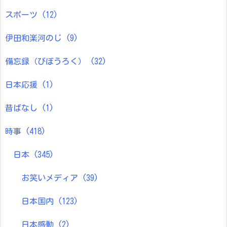
スポーツ
(12)
伊田和楽河のじ
(9)
備忘録（びぼうろく）
(32)
日本応援
(1)
昔ばなし
(1)
時事
(418)
日本
(345)
お笑いメディア
(39)
日本国内
(123)
日本感動
(2)