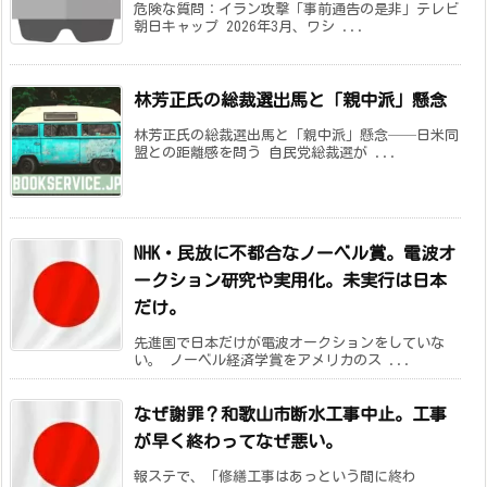
危険な質問：イラン攻撃「事前通告の是非」テレビ
朝日キャップ 2026年3月、ワシ ...
林芳正氏の総裁選出馬と「親中派」懸念
林芳正氏の総裁選出馬と「親中派」懸念──日米同
盟との距離感を問う 自民党総裁選が ...
NHK・民放に不都合なノーベル賞。電波オ
ークション研究や実用化。未実行は日本
だけ。
先進国で日本だけが電波オークションをしていな
い。 ノーベル経済学賞をアメリカのス ...
なぜ謝罪？和歌山市断水工事中止。工事
が早く終わってなぜ悪い。
報ステで、「修繕工事はあっという間に終わ