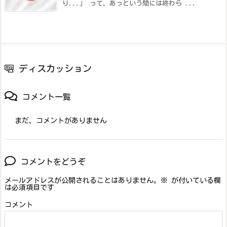
り...」 って、あっという間には終わら ...
ディスカッション
コメント一覧
まだ、コメントがありません
コメントをどうぞ
メールアドレスが公開されることはありません。
※
が付いている欄
は必須項目です
コメント