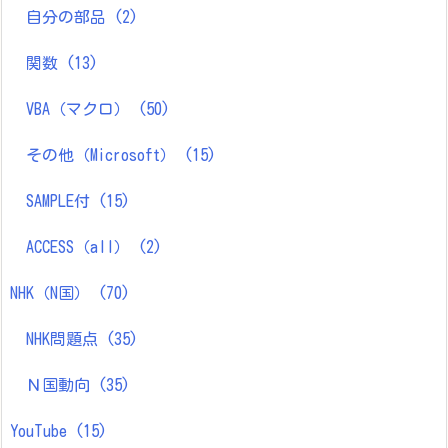
自分の部品
(2)
関数
(13)
VBA（マクロ）
(50)
その他（Microsoft）
(15)
SAMPLE付
(15)
ACCESS（all）
(2)
NHK（N国）
(70)
NHK問題点
(35)
Ｎ国動向
(35)
YouTube
(15)