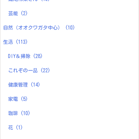
芸能
(2)
自然（オオクワガタ中心）
(10)
生活
(113)
DIY＆掃除
(28)
これぞの一品
(22)
健康管理
(14)
家電
(5)
珈琲
(10)
花
(1)