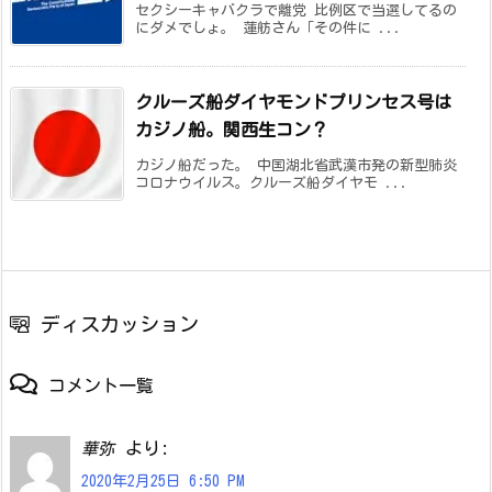
セクシーキャバクラで離党 比例区で当選してるの
にダメでしょ。 蓮舫さん「その件に ...
クルーズ船ダイヤモンドプリンセス号は
カジノ船。関西生コン？
カジノ船だった。 中国湖北省武漢市発の新型肺炎
コロナウイルス。クルーズ船ダイヤモ ...
ディスカッション
コメント一覧
より:
華弥
2020年2月25日 6:50 PM