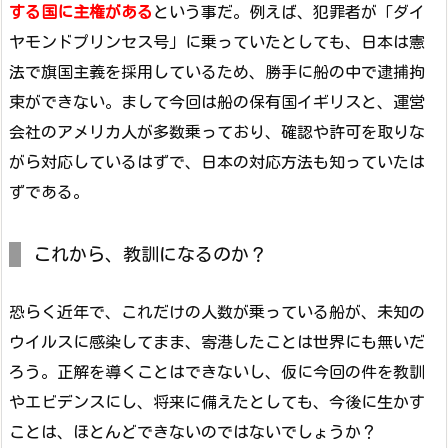
する国に主権がある
という事だ。例えば、犯罪者が「ダイ
ヤモンドプリンセス号」に乗っていたとしても、日本は憲
法で旗国主義を採用しているため、勝手に船の中で逮捕拘
束ができない。まして今回は船の保有国イギリスと、運営
会社のアメリカ人が多数乗っており、確認や許可を取りな
がら対応しているはずで、日本の対応方法も知っていたは
ずである。
これから、教訓になるのか？
恐らく近年で、これだけの人数が乗っている船が、未知の
ウイルスに感染してまま、寄港したことは世界にも無いだ
ろう。正解を導くことはできないし、仮に今回の件を教訓
やエビデンスにし、将来に備えたとしても、今後に生かす
ことは、ほとんどできないのではないでしょうか？