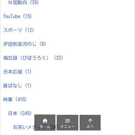
Ｎ国動向
(35)
YouTube
(15)
スポーツ
(12)
伊田和楽河のじ
(9)
備忘録（びぼうろく）
(32)
日本応援
(1)
昔ばなし
(1)
時事
(418)
日本
(345)



メニュー
上へ
ホーム
お笑いメディア
(39)