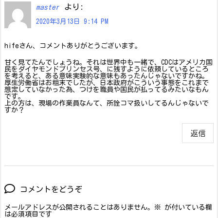
より:
master
2020年3月13日 9:14 PM
hifeさん、コメントありがとうございます。
甘く見てたんでしょうね。それは世界中も一緒で、CDCはアメリカ国
民をダイヤモンドプリンセス号、に残すように依頼しているところ
を考えると、ある意味実験的な意味もあったんじゃないですかね。
厚生労働省はお粗末でしたが、日本政府がこういう事態をこれまで
想定していなかった為、つけを職員や国民が払ってるみたいなもん
です。
上の方は、現場の作業員なんて、所詮コマ扱いしてるんじゃないで
すか？
返信
コメントをどうぞ
メールアドレスが公開されることはありません。
※
が付いている欄
は必須項目です