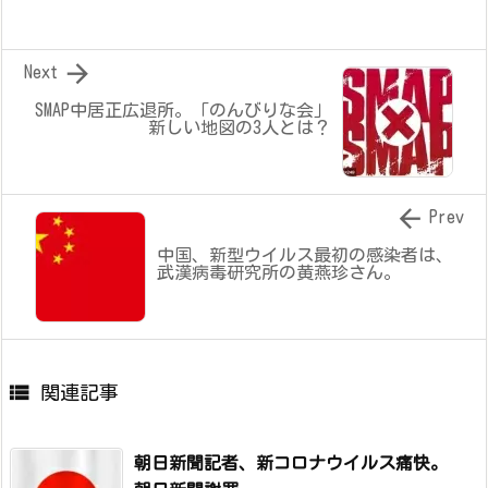

Next
SMAP中居正広退所。「のんびりな会」
新しい地図の3人とは？

Prev
中国、新型ウイルス最初の感染者は、
武漢病毒研究所の黄燕珍さん。

関連記事
朝日新聞記者、新コロナウイルス痛快。