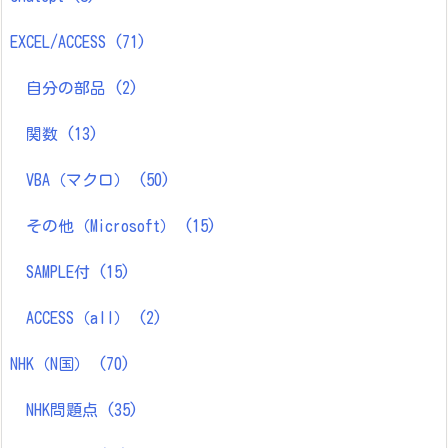
EXCEL/ACCESS
(71)
自分の部品
(2)
関数
(13)
VBA（マクロ）
(50)
その他（Microsoft）
(15)
SAMPLE付
(15)
ACCESS（all）
(2)
NHK（N国）
(70)
NHK問題点
(35)