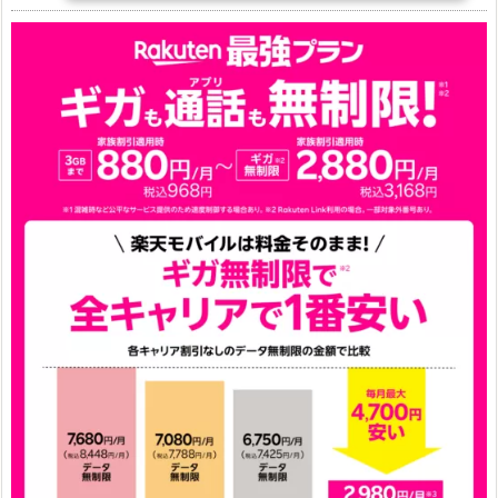
24,900～(値下げ)
※iphoneは楽天モバイルサイトからご...