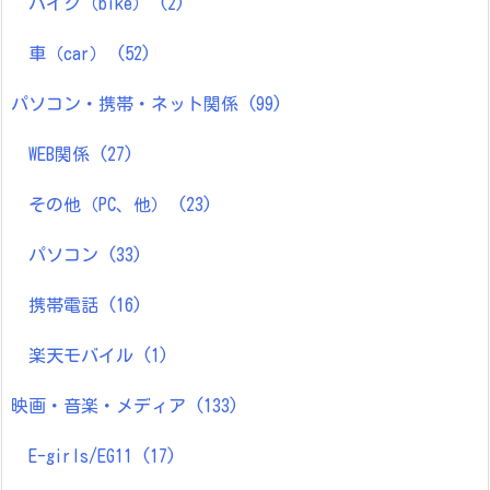
バイク（bike）
(2)
車（car）
(52)
パソコン・携帯・ネット関係
(99)
WEB関係
(27)
その他（PC、他）
(23)
パソコン
(33)
携帯電話
(16)
楽天モバイル
(1)
映画・音楽・メディア
(133)
E-girls/EG11
(17)