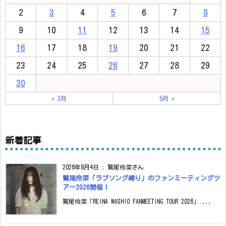
2
3
4
5
6
7
8
9
10
11
12
13
14
15
16
17
18
19
20
21
22
23
24
25
26
27
28
29
30
« 3月
5月 »
新着記事
2026年8月4日
:
鷲尾伶菜さん
鷲尾伶菜「ラブソング縛り」のファンミーティングツ
アー2026開催！
鷲尾伶菜「REINA WASHIO FANMEETING TOUR 2026」 ...