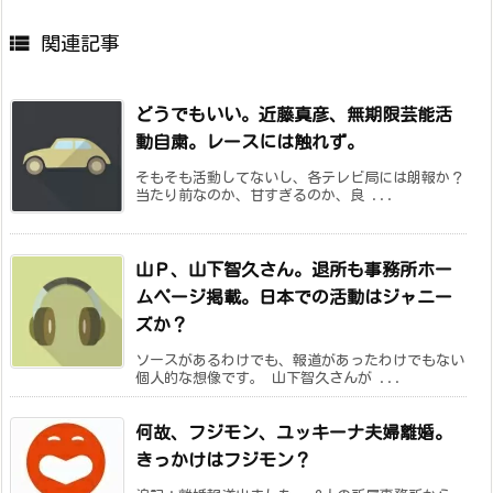

関連記事
どうでもいい。近藤真彦、無期限芸能活
動自粛。レースには触れず。
そもそも活動してないし、各テレビ局には朗報か？
当たり前なのか、甘すぎるのか、良 ...
山Ｐ、山下智久さん。退所も事務所ホー
ムページ掲載。日本での活動はジャニー
ズか？
ソースがあるわけでも、報道があったわけでもない
個人的な想像です。 山下智久さんが ...
何故、フジモン、ユッキーナ夫婦離婚。
きっかけはフジモン？