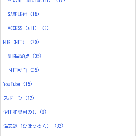
その他（Microsoft）
(15)
SAMPLE付
(15)
ACCESS（all）
(2)
NHK（N国）
(70)
NHK問題点
(35)
Ｎ国動向
(35)
YouTube
(15)
スポーツ
(12)
伊田和楽河のじ
(9)
備忘録（びぼうろく）
(32)