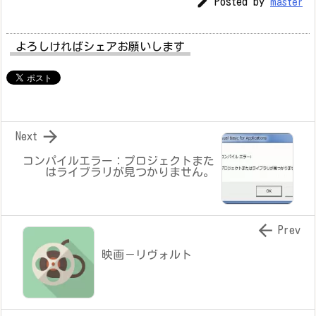

Posted by
master
よろしければシェアお願いします

Next
コンパイルエラー：プロジェクトまた
はライブラリが見つかりません。

Prev
映画－リヴォルト