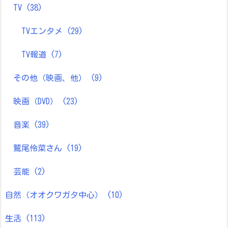
TV
(38)
TVエンタメ
(29)
TV報道
(7)
その他（映画、他）
(9)
映画（DVD）
(23)
音楽
(39)
鷲尾伶菜さん
(19)
芸能
(2)
自然（オオクワガタ中心）
(10)
生活
(113)