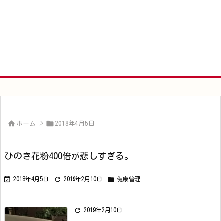


ホーム
>
2018年4月5日
ひのき花粉400倍が悲しすぎる。



2018年4月5日
2019年2月10日
健康管理

2019年2月10日