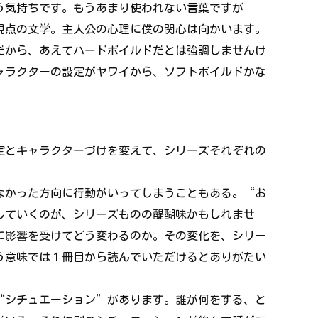
う気持ちです。もうあまり使われない言葉ですが
視点の文学。主人公の心理に僕の関心は向かいます。
だから、あえてハードボイルドだとは強調しませんけ
ャラクターの設定がヤワイから、ソフトボイルドかな
定とキャラクターづけを変えて、シリーズそれぞれの
なかった方向に行動がいってしまうこともある。“お
していくのが、シリーズものの醍醐味かもしれませ
に影響を受けてどう変わるのか。その変化を、シリー
う意味では１冊目から読んでいただけるとありがたい
“シチュエーション”があります。誰が何をする、と