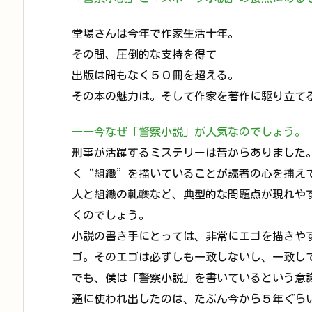
堂場さんは今年で作家生活十年。
その間、圧倒的な支持を得て
出版は間もなく５０冊を超える。
その本の魅力は。そして作家を著作に駆り立て
――今なぜ「警察小説」が人気なのでしょう。
刑事が活躍するミステリーは昔からありました
く“組織”を描いていることが読者の心を捕え
人と組織の軋轢など、典型的な問題点が現れや
くのでしょう。
小説の書き手にとっては、非常にエゴを描きや
ゴ。そのエゴは必ずしも一致しないし、一致し
でも、僕は「警察小説」を書いているという意
通に使われ出したのは、たぶん今から５年ぐら