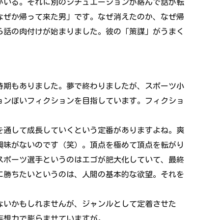
がいる。それに別のシチュエーションが絡んで話が転
なぜか帰って来た男」です。なぜ消えたのか、なぜ帰
ら話の肉付けが始まりました。彼の「策謀」がうまく
。
。
時期もありました。夢で終わりましたが、スポーツ小
ョンぽいフィクションを目指しています。フィクショ
を通して成長していくという定番がありますよね。爽
興味がないのです（笑）。頂点を極めて頂点を転がり
スポーツ選手というのはエゴが肥大化していて、最終
に勝ちたいというのは、人間の基本的な欲望。それを
ないかもしれませんが、ジャンルとして定着させた
妄想力で膨らませていますが。