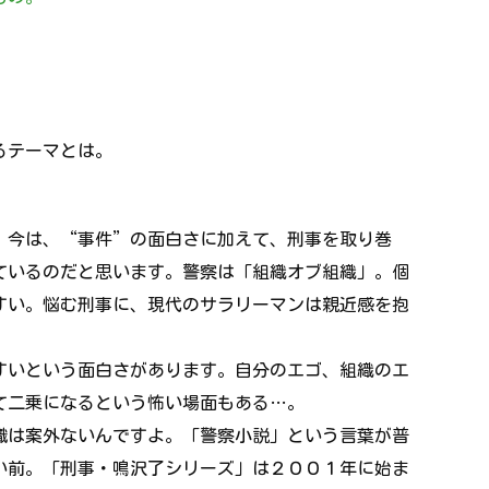
るテーマとは。
。今は、“事件”の面白さに加えて、刑事を取り巻
ているのだと思います。警察は「組織オブ組織」。個
すい。悩む刑事に、現代のサラリーマンは親近感を抱
すいという面白さがあります。自分のエゴ、組織のエ
て二乗になるという怖い場面もある…。
識は案外ないんですよ。「警察小説」という言葉が普
い前。「刑事・鳴沢了シリーズ」は２００１年に始ま