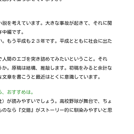
小説を考えています。大きな事故が起きて、それに関
作中編です。
い。もう平成も２３年です。平成とともに社会に出た
で人間のエゴを突き詰めてみたいということ。それ
うか。原稿は結構、推敲します。初稿をみると余計な
な文章を書こうと最近はとくに意識しています。
ら、おすすめは。
社）が読みやすいでしょう。高校野球が舞台で、ちょ
ものなら『交錯』がストーリー的に馴染みやすいと思