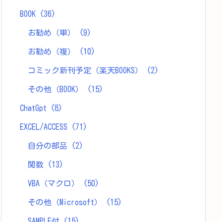
BOOK
(36)
お勧め（単）
(9)
お勧め（複）
(10)
コミック新刊予定（楽天BOOKS）
(2)
その他（BOOK）
(15)
ChatGpt
(8)
EXCEL/ACCESS
(71)
自分の部品
(2)
関数
(13)
VBA（マクロ）
(50)
その他（Microsoft）
(15)
SAMPLE付
(15)