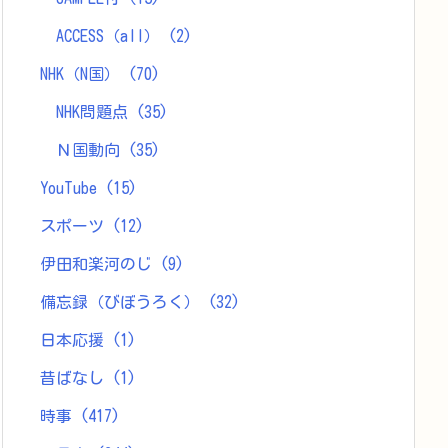
ACCESS（all）
(2)
NHK（N国）
(70)
NHK問題点
(35)
Ｎ国動向
(35)
YouTube
(15)
スポーツ
(12)
伊田和楽河のじ
(9)
備忘録（びぼうろく）
(32)
日本応援
(1)
昔ばなし
(1)
時事
(417)