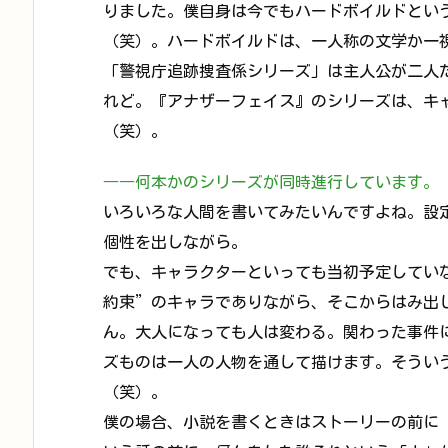
りました。僕自身は今でもハードボイルドとい
（笑）。ハードボイルドは、一人称の文学か一
「警視庁追跡捜査係シリーズ」は主人公が二人
れど。『アナザーフェイス』のシリーズは、キ
（笑）。
――何本かのシリーズが同時進行しています。
いろいろな人間を書いてみたいんですよね。設
個性を出しながら。
でも、キャラクターといっても当初予定してい
約束”のキャラでありながら、そこからはみ出
ん。大人になっても人は変わる。関わった事件
ズものは一人の人物を通して描けます。そうい
（笑）。
僕の場合、小説を書くときはストーリーの前に