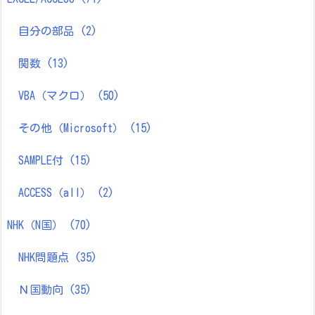
自分の部品
(2)
関数
(13)
VBA（マクロ）
(50)
その他（Microsoft）
(15)
SAMPLE付
(15)
ACCESS（all）
(2)
NHK（N国）
(70)
NHK問題点
(35)
Ｎ国動向
(35)