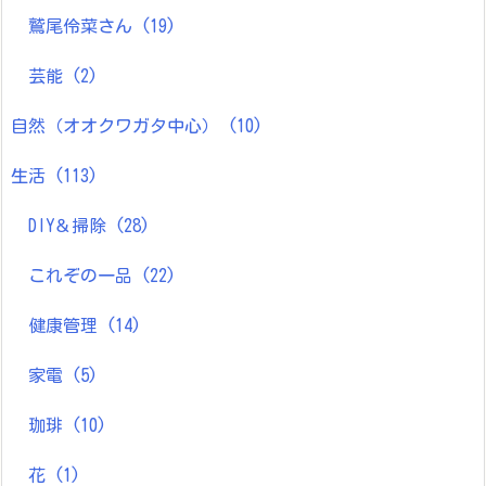
鷲尾伶菜さん
(19)
芸能
(2)
自然（オオクワガタ中心）
(10)
生活
(113)
DIY＆掃除
(28)
これぞの一品
(22)
健康管理
(14)
家電
(5)
珈琲
(10)
花
(1)