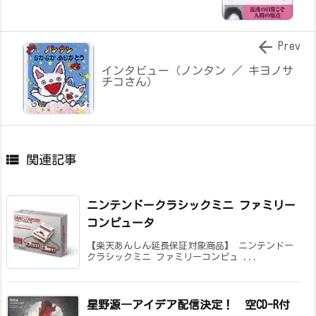

Prev
インタビュー（ノンタン ／ キヨノサ
チコさん）

関連記事
ニンテンドークラシックミニ ファミリー
コンピュータ
【楽天あんしん延長保証対象商品】 ニンテンドー
クラシックミニ ファミリーコンピュ ...
星野源―アイデア配信決定！
空CD-R付