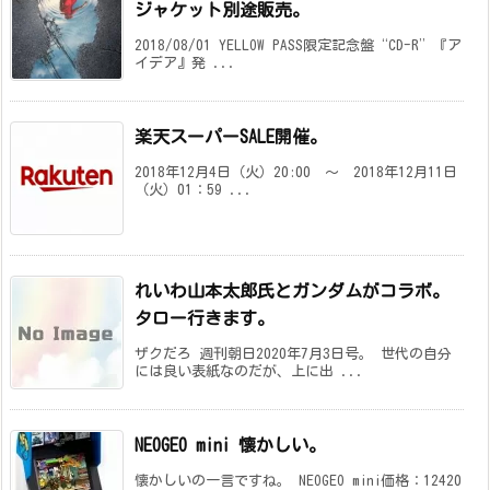
ジャケット別途販売。
2018/08/01 YELLOW PASS限定記念盤“CD-R”『ア
イデア』発 ...
楽天スーパーSALE開催。
2018年12月4日（火）20:00 ～ 2018年12月11日
（火）01：59 ...
れいわ山本太郎氏とガンダムがコラボ。
タロー行きます。
ザクだろ 週刊朝日2020年7月3日号。 世代の自分
には良い表紙なのだが、上に出 ...
NEOGEO mini 懐かしい。
懐かしいの一言ですね。 NEOGEO mini価格：12420