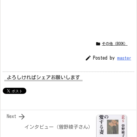

その他（BOOK）

Posted by
master
よろしければシェアお願いします

Next
インタビュー（曽野綾子さん）