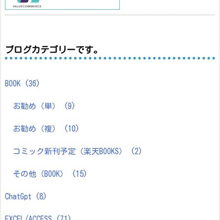
ブログカテゴリーです。
BOOK
(36)
お勧め（単）
(9)
お勧め（複）
(10)
コミック新刊予定（楽天BOOKS）
(2)
その他（BOOK）
(15)
ChatGpt
(8)
EXCEL/ACCESS
(71)