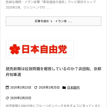
危険な質問：イラン攻撃「事前通告の是非」テレビ朝日キャップ
2026年3月、ワシントンで行 ...
記事を読む
イラン攻 ...
読売新聞は拉致問題を軽視しているのか？浜田聡、京都
府知事選



2026年3月23日
2026年3月25日
日本国内

2026年3月25日
読売新聞とNHKが特にブルーリボンバッチを外すように言ってくると