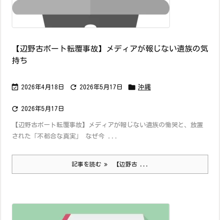
【辺野古ボート転覆事故】メディアが報じない遺族の気
持ち



2026年4月18日
2026年5月17日
沖縄

2026年5月17日
【辺野古ボート転覆事故】メディアが報じない遺族の慟哭と、放置
された「不都合な真実」 なぜ今 ...
記事を読む
【辺野古 ...