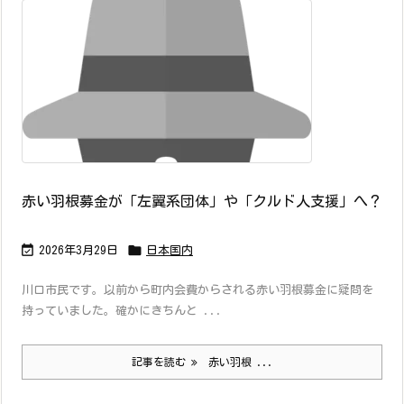
赤い羽根募金が「左翼系団体」や「クルド人支援」へ？


2026年3月29日
日本国内
川口市民です。以前から町内会費からされる赤い羽根募金に疑問を
持っていました。確かにきちんと ...
記事を読む
赤い羽根 ...