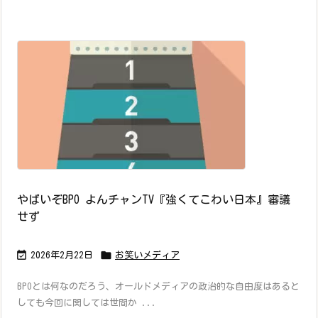
やばいぞBPO よんチャンTV『強くてこわい日本』審議
せず


2026年2月22日
お笑いメディア
BPOとは何なのだろう、オールドメディアの政治的な自由度はあると
しても今回に関しては世間か ...