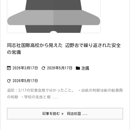
同志社国際高校から見えた 辺野古で繰り返された安全
の常識



2026年3月17日
2026年5月17日
沖縄

2026年5月17日
追記：3/17の記者会見で分かったこと。 ・出航の判断は船の船長側
の判断 ・学校の先生と相 ...
記事を読む
同志社国 ...