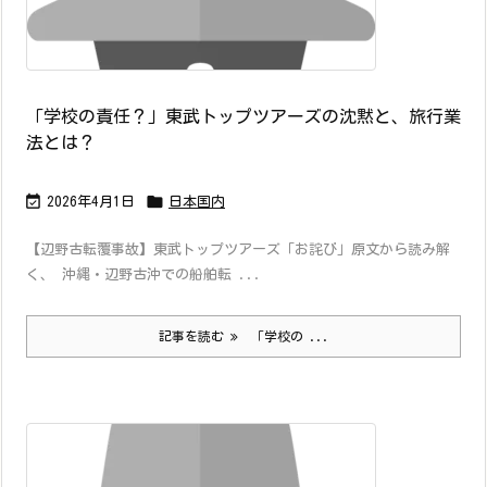
「学校の責任？」東武トップツアーズの沈黙と、旅行業
法とは？


2026年4月1日
日本国内
【辺野古転覆事故】東武トップツアーズ「お詫び」原文から読み解
く、 沖縄・辺野古沖での船舶転 ...
記事を読む
「学校の ...