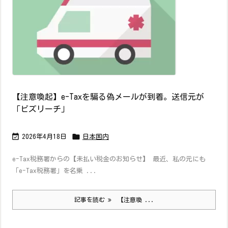
【注意喚起】e-Taxを騙る偽メールが到着。送信元が
「ビズリーチ」


2026年4月18日
日本国内
e-Tax税務署からの【未払い税金のお知らせ】 最近、私の元にも
「e-Tax税務署」を名乗 ...
記事を読む
【注意喚 ...