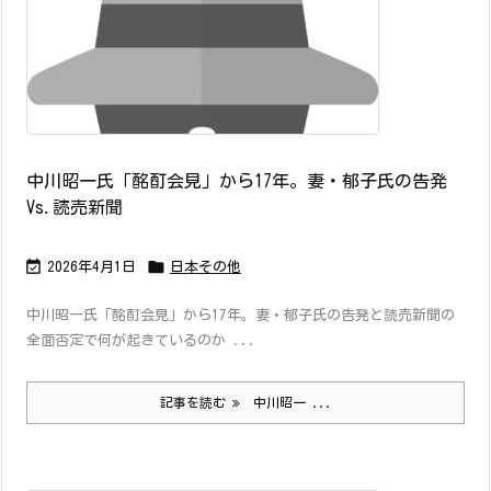
中川昭一氏「酩酊会見」から17年。妻・郁子氏の告発
Vs.読売新聞


2026年4月1日
日本その他
中川昭一氏「酩酊会見」から17年。妻・郁子氏の告発と読売新聞の
全面否定で何が起きているのか ...
記事を読む
中川昭一 ...