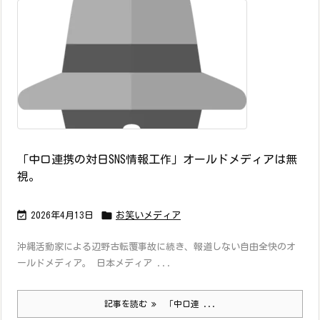
「中ロ連携の対日SNS情報工作」オールドメディアは無
視。


2026年4月13日
お笑いメディア
沖縄活動家による辺野古転覆事故に続き、報道しない自由全快のオ
ールドメディア。 日本メディア ...
記事を読む
「中ロ連 ...