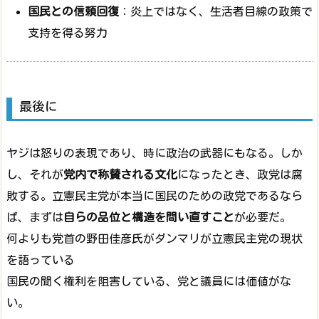
国民との信頼回復
：炎上ではなく、生活者目線の政策で
支持を得る努力
最後に
ヤジは怒りの表現であり、時に政治の武器にもなる。しか
し、それが
党内で称賛される文化
になったとき、政党は腐
敗する。立憲民主党が本当に国民のための政党であるなら
ば、まずは
自らの品位と構造を問い直すこと
が必要だ。
何よりも党首の野田佳彦氏がダンマリが立憲民主党の現状
を語っている
国民の聞く権利を阻害している、党と議員には価値がな
い。