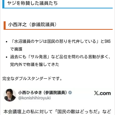
ヤジを称賛した議員たち
小西洋之（参議院議員）
「水沼議員のヤジは国民の怒りを代弁している」とSNS
で擁護
過去にも「サル発言」など品位を問われる言動が多く、
党内外で物議を醸してきた
完全なダブルスタンダードです。