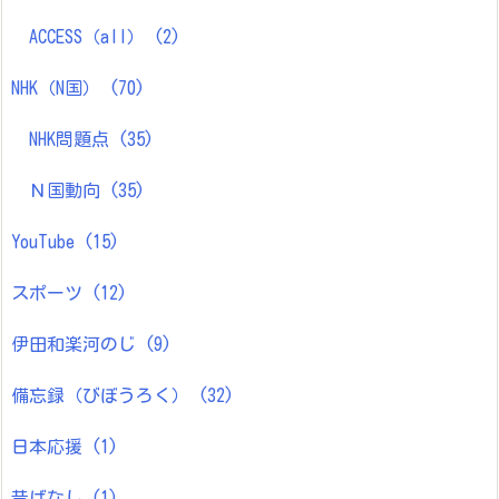
ACCESS（all）
(2)
NHK（N国）
(70)
NHK問題点
(35)
Ｎ国動向
(35)
YouTube
(15)
スポーツ
(12)
伊田和楽河のじ
(9)
備忘録（びぼうろく）
(32)
日本応援
(1)
昔ばなし
(1)