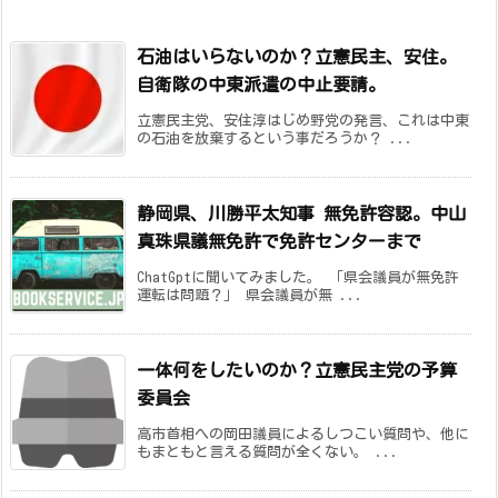
石油はいらないのか？立憲民主、安住。
自衛隊の中東派遣の中止要請。
立憲民主党、安住淳はじめ野党の発言、これは中東
の石油を放棄するという事だろうか？ ...
静岡県、川勝平太知事 無免許容認。中山
真珠県議無免許で免許センターまで
ChatGptに聞いてみました。 「県会議員が無免許
運転は問題？」 県会議員が無 ...
一体何をしたいのか？立憲民主党の予算
委員会
高市首相への岡田議員によるしつこい質問や、他に
もまともと言える質問が全くない。 ...