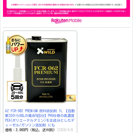
AZ FCR-062 PREMIUM 燃料添加剤 1L 【自動
車20から60Lの場合5回分】PRO仕様の高濃度
PEA(ポリエーテルアミン)を主成分としたデ
ィーゼル/ガソリン添加剤 にも
価格：3,960円（税込、送料別)
(2026/4/8