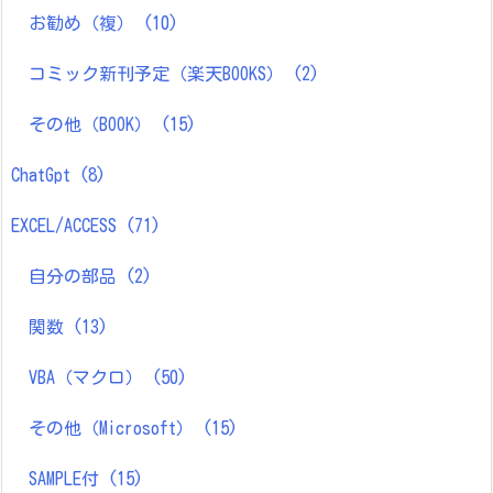
お勧め（複）
(10)
コミック新刊予定（楽天BOOKS）
(2)
その他（BOOK）
(15)
ChatGpt
(8)
EXCEL/ACCESS
(71)
自分の部品
(2)
関数
(13)
VBA（マクロ）
(50)
その他（Microsoft）
(15)
SAMPLE付
(15)