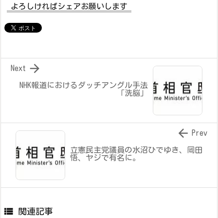
よろしければシェアお願いします

Next
NHK報道におけるダッチアングル手法
「洗脳」

Prev
立憲民主党議員の水沼ひでゆき、岡田
悟、ヤジで有名に。

関連記事