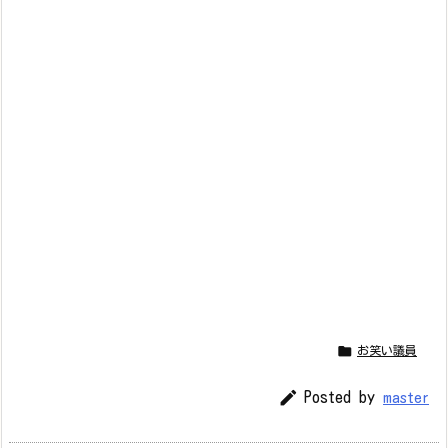

お笑い議員

Posted by
master