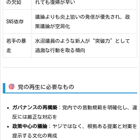
の欠如
れても復帰が早い
議論よりも炎上狙いの発信が優先され、政
SNS依存
策議論が空洞化
若手の暴
水沼議員のような新人が“突破力”として
走
過激な行動を取る傾向
党の再生に必要なもの
ガバナンスの再構築
：党内での言動規範を明確化し、違
反には厳正な対応を
政策中心の議論
：ヤジではなく、根拠ある提案と対案を
提示する文化の育成