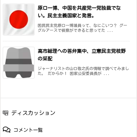
原口一博、中国を共産党一党独裁でな
い。民主主義国家と発言。
国民民主党原口一博議員って、なにこいつ？ グー
グルアースで偵察ができると思ってた ...
高市総理への答弁集中、立憲民主党枝野
の采配
ジャーナリストの山口敬之氏の情報で調べてみまし
た。 だからか！ 国家公安委員長が ...
ディスカッション
コメント一覧