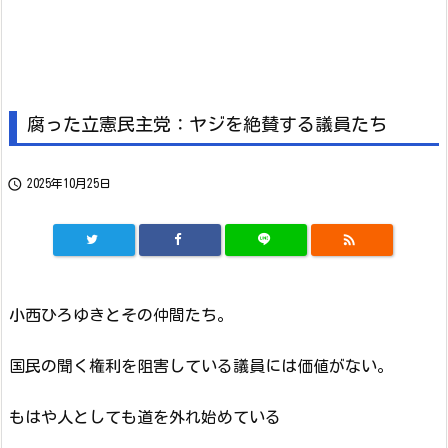
腐った立憲民主党：ヤジを絶賛する議員たち

2025年10月25日

小西ひろゆきとその仲間たち。
国民の聞く権利を阻害している議員には価値がない。
もはや人としても道を外れ始めている